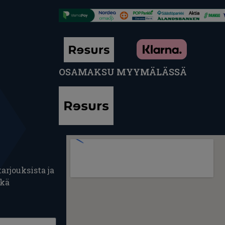
OSAMAKSU MYYMÄLÄSSÄ
arjouksista ja
ekä