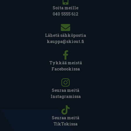
Soita meille
040 5555 612
Lähetä sähköpostia
kauppa@skiout.fi
Tykkää meistä
Facebookissa
Seuraa meitä
Instagramissa
Seuraa meitä
TikTokissa