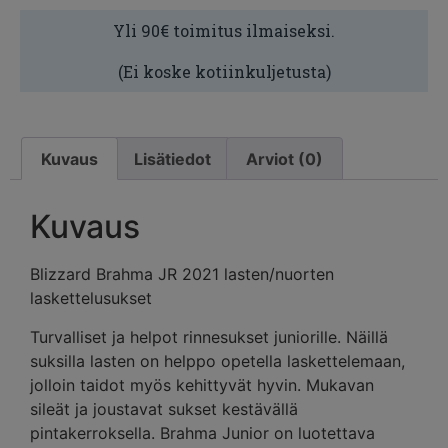
Yli 90€ toimitus ilmaiseksi.
(Ei koske kotiinkuljetusta)
Kuvaus
Lisätiedot
Arviot (0)
Kuvaus
Blizzard Brahma JR 2021 lasten/nuorten
laskettelusukset
Turvalliset ja helpot rinnesukset juniorille. Näillä
suksilla lasten on helppo opetella laskettelemaan,
jolloin taidot myös kehittyvät hyvin. Mukavan
sileät ja joustavat sukset kestävällä
pintakerroksella. Brahma Junior on luotettava