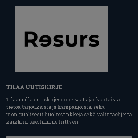
TILAA UUTISKIRJE
Tilaamalla uutiskirjeemme saat ajankohtaista
tietoa tarjouksista ja kampanjoista, sekä
monipuolisesti huoltovinkkejä sekä valintaohjeita
kaikkiin lajeihimme liittyen