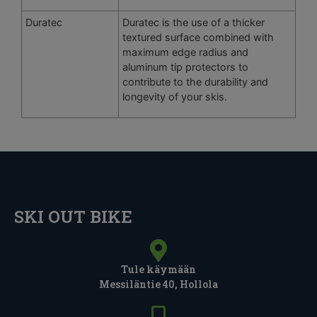
Duratec
Duratec is the use of a thicker
textured surface combined with
maximum edge radius and
aluminum tip protectors to
contribute to the durability and
longevity of your skis.
SKI OUT BIKE
Tule käymään
Messiläntie 40, Hollola