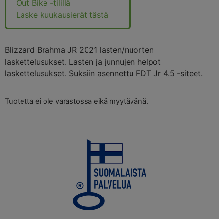
Out Bike -tilillä
Laske kuukausierät tästä
Blizzard Brahma JR 2021 lasten/nuorten
laskettelusukset. Lasten ja junnujen helpot
laskettelusukset. Suksiin asennettu FDT Jr 4.5 -siteet.
Tuotetta ei ole varastossa eikä myytävänä.