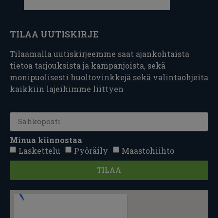
TILAA UUTISKIRJE
Tilaamalla uutiskirjeemme saat ajankohtaista
tietoa tarjouksista ja kampanjoista, sekä
monipuolisesti huoltovinkkejä sekä valintaohjeita
kaikkiin lajeihimme liittyen
Minua kiinnostaa
Laskettelu
Pyöräily
Maastohiihto
TILAA