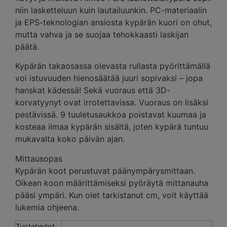
niin lasketteluun kuin lautailuunkin. PC-materiaalin
ja EPS-teknologian ansiosta kypärän kuori on ohut,
mutta vahva ja se suojaa tehokkaasti laskijan
päätä.
Kypärän takaosassa olevasta rullasta pyörittämällä
voi istuvuuden hienosäätää juuri sopivaksi – jopa
hanskat kädessä! Sekä vuoraus että 3D-
korvatyynyt ovat irrotettavissa. Vuoraus on lisäksi
pestävissä. 9 tuuletusaukkoa poistavat kuumaa ja
kosteaa ilmaa kypärän sisältä, joten kypärä tuntuu
mukavalta koko päivän ajan.
Mittausopas
Kypärän koot perustuvat päänympärysmittaan.
Oikean koon määrittämiseksi pyöräytä mittanauha
pääsi ympäri. Kun olet tarkistanut cm, voit käyttää
lukemia ohjeena.
Tuotetiedot