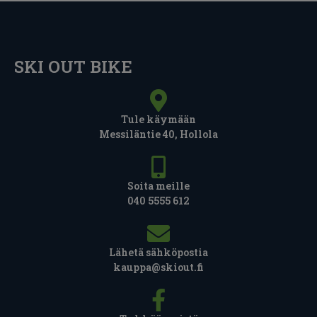
SKI OUT BIKE
Tule käymään
Messiläntie 40, Hollola
Soita meille
040 5555 612
Lähetä sähköpostia
kauppa@skiout.fi