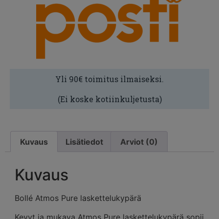
Yli 90€ toimitus ilmaiseksi.
(Ei koske kotiinkuljetusta)
Kuvaus
Lisätiedot
Arviot (0)
Kuvaus
Bollé Atmos Pure laskettelukypärä
Kevyt ja mukava Atmos Pure laskettelukypärä sopii