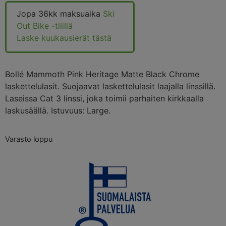
Jopa 36kk maksuaika
Ski
Out Bike -tilillä
Laske kuukausierät tästä
Bollé Mammoth Pink Heritage Matte Black Chrome
laskettelulasit. Suojaavat laskettelulasit laajalla linssillä.
Laseissa Cat 3 linssi, joka toimii parhaiten kirkkaalla
laskusäällä. Istuvuus: Large.
Varasto loppu