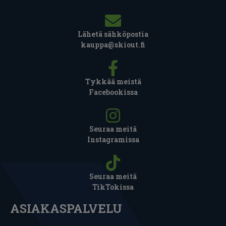
Lähetä sähköpostia
kauppa@skiout.fi
Tykkää meistä
Facebookissa
Seuraa meitä
Instagramissa
Seuraa meitä
TikTokissa
ASIAKASPALVELU