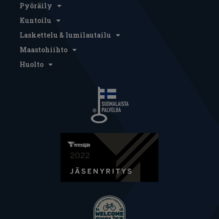
Pyöräily
Kuntoilu
Laskettelu & lumilautailu
Maastohiihto
Huolto