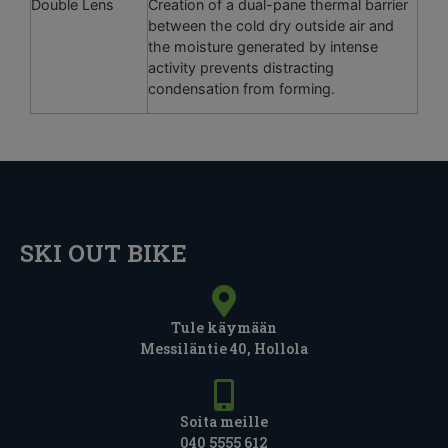
Double Lens
Creation of a dual-pane thermal barrier
between the cold dry outside air and
the moisture generated by intense
activity prevents distracting
condensation from forming.
SKI OUT BIKE
Tule käymään
Messiläntie 40, Hollola
Soita meille
040 5555 612