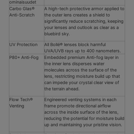
ominaisuudet
Carbo Glas®
A high-tech protective armor applied to
Anti-Scratch
the outer lens creates a shield to
significantly reduce scratching, keeping
your lenses and outlook as clear as a
bluebird sky.
UV Protection
All Bollé® lenses block harmful
UVA/UVB rays up to 400 nanometers.
P80+ Anti-Fog
Embedded premium Anti-fog layer in
the inner lens disperses water
molecules across the surface of the
lens, restricting moisture build up that
can impede your crystal clear view of
the terrain ahead.
Flow Tech®
Engineered venting systems in each
Venting
frame promote directional airflow
across the inside surface of the lens,
reducing the potential for moisture build
up and maintaining your pristine vision.