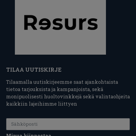
TILAA UUTISKIRJE
Tilaamalla uutiskirjeemme saat ajankohtaista
tietoa tarjouksista ja kampanjoista, sekä
monipuolisesti huoltovinkkejä sekä valintaohjeita
kaikkiin lajeihimme liittyen
Minua kiinnostaa