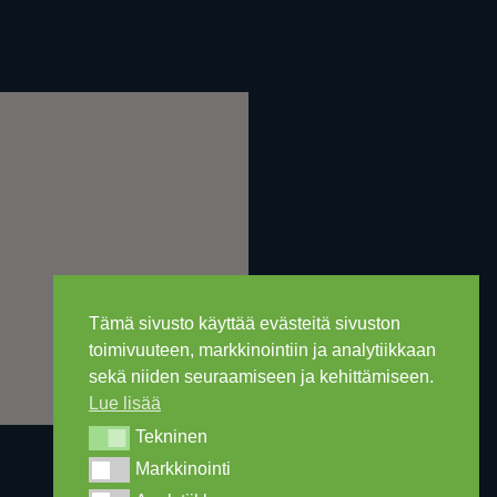
Tämä sivusto käyttää evästeitä sivuston
toimivuuteen, markkinointiin ja analytiikkaan
sekä niiden seuraamiseen ja kehittämiseen.
Lue lisää
Tekninen
Tekninen
Markkinointi
Markkinointi