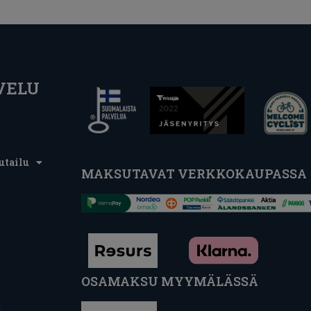
VELU
utailu
MAKSUTAVAT VERKKOKAUPASSA
OSAMAKSU MYYMÄLÄSSÄ