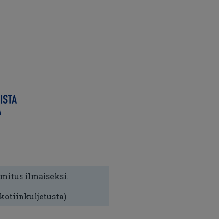
imitus ilmaiseksi.
 kotiinkuljetusta)