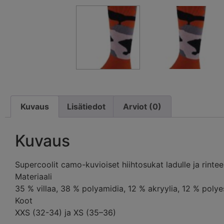
Kuvaus
Lisätiedot
Arviot (0)
Kuvaus
Supercoolit camo-kuvioiset hiihtosukat ladulle ja rinte
Materiaali
35 % villaa, 38 % polyamidia, 12 % akryylia, 12 % polye
Koot
XXS (32-34) ja XS (35–36)