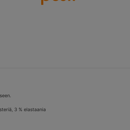
eseen.
steriä, 3 % elastaania