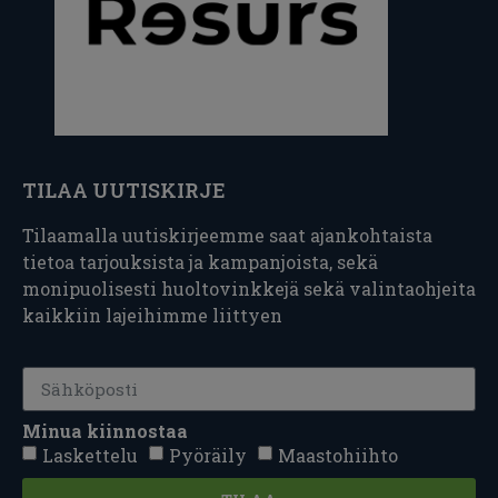
TILAA UUTISKIRJE
Tilaamalla uutiskirjeemme saat ajankohtaista
tietoa tarjouksista ja kampanjoista, sekä
monipuolisesti huoltovinkkejä sekä valintaohjeita
kaikkiin lajeihimme liittyen
Minua kiinnostaa
Laskettelu
Pyöräily
Maastohiihto