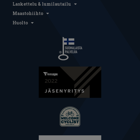
Laskettelu & lumilautailu
Maastohiihto
Huolto