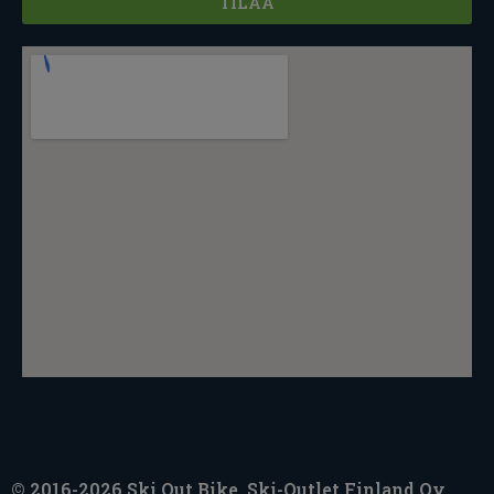
TILAA
© 2016-2026 Ski Out Bike, Ski-Outlet Finland Oy