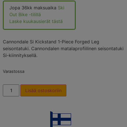
Jopa 36kk maksuaika
Ski
Out Bike -tilillä
Laske kuukausierät tästä
Cannondale Si Kickstand 1-Piece Forged Leg
seisontatuki. Cannondalen matalaprofiilinen seisontatuki
Si-kiinnityksellä.
Varastossa
Lisää ostoskoriin