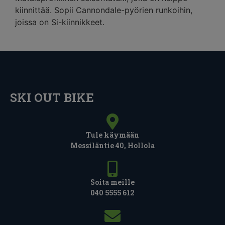
kiinnittää. Sopii Cannondale-pyörien runkoihin,
joissa on Si-kiinnikkeet.
SKI OUT BIKE
Tule käymään
Messiläntie 40, Hollola
Soita meille
040 5555 612