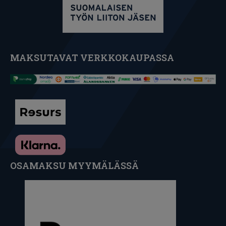
MAKSUTAVAT VERKKOKAUPASSA
OSAMAKSU MYYMÄLÄSSÄ