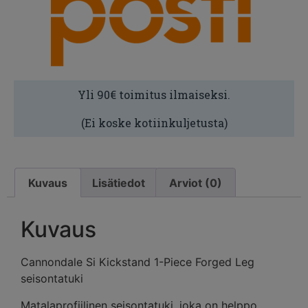
Yli 90€ toimitus ilmaiseksi.
(Ei koske kotiinkuljetusta)
Kuvaus
Lisätiedot
Arviot (0)
Kuvaus
Cannondale Si Kickstand 1-Piece Forged Leg
seisontatuki
Matalaprofiilinen seisontatuki, joka on helppo