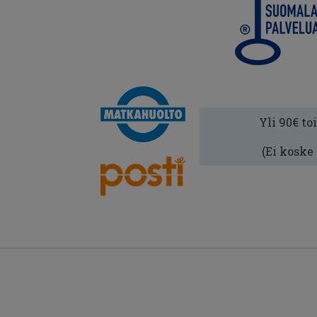
Yli 90€ to
(Ei koske