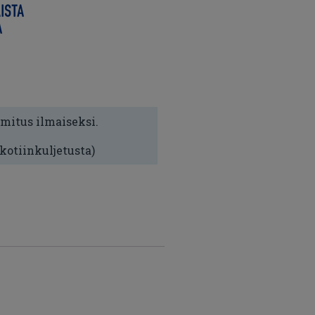
imitus ilmaiseksi.
 kotiinkuljetusta)