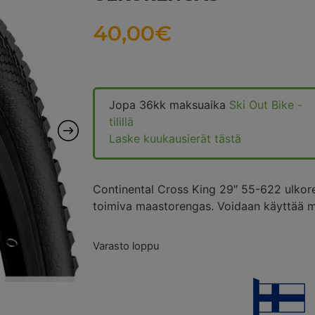
40,00
€
Jopa 36kk maksuaika
Ski Out Bike -
tilillä
Laske kuukausierät tästä
Continental Cross King 29″ 55-622 ulkor
toimiva maastorengas. Voidaan käyttää 
Varasto loppu