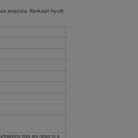
nsa ansiosta. Renkaan hyvät
/trekking tires are rated to a