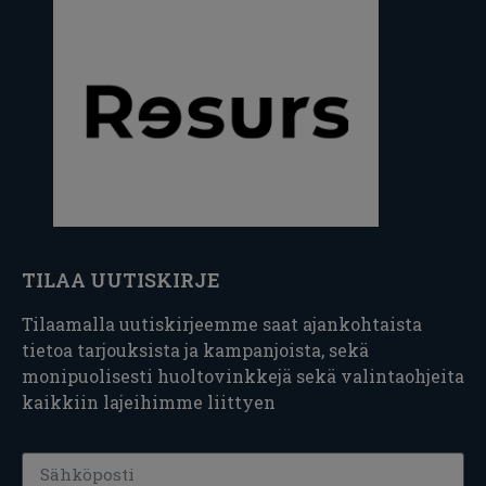
TILAA UUTISKIRJE
Tilaamalla uutiskirjeemme saat ajankohtaista
tietoa tarjouksista ja kampanjoista, sekä
monipuolisesti huoltovinkkejä sekä valintaohjeita
kaikkiin lajeihimme liittyen