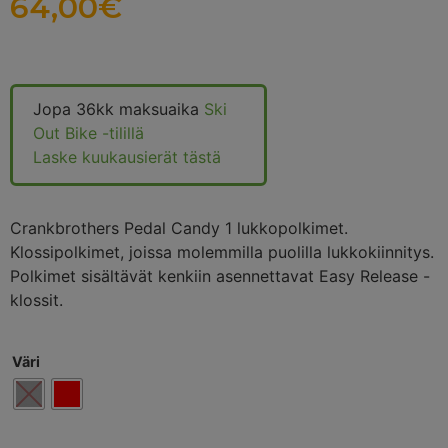
64,00
€
Jopa 36kk maksuaika
Ski
Out Bike -tilillä
Laske kuukausierät tästä
Crankbrothers Pedal Candy 1 lukkopolkimet.
Klossipolkimet, joissa molemmilla puolilla lukkokiinnitys.
Polkimet sisältävät kenkiin asennettavat Easy Release -
klossit.
Väri