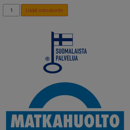
Lisää ostoskoriin