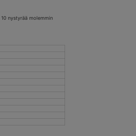
on 10 nystyrää molemmin