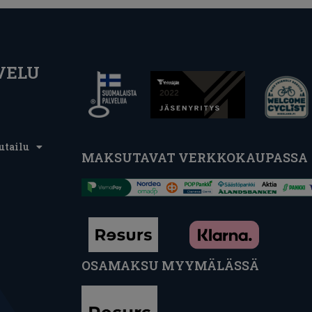
VELU
utailu
MAKSUTAVAT VERKKOKAUPASSA
OSAMAKSU MYYMÄLÄSSÄ