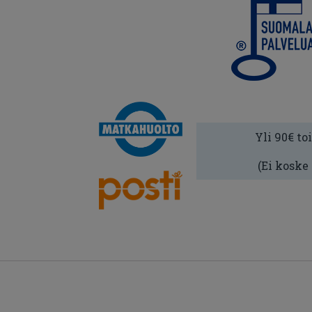
Yli 90€ to
(Ei koske