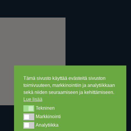
Tämä sivusto käyttää evästeitä sivuston
toimivuuteen, markkinointiin ja analytiikkaan
sekä niiden seuraamiseen ja kehittämiseen.
Lue lisää
Tekninen
Tekninen
Markkinointi
Markkinointi
Analytiikka
Analytiikka