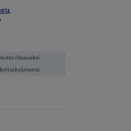
imitus ilmaiseksi.
 kotiinkuljetusta)