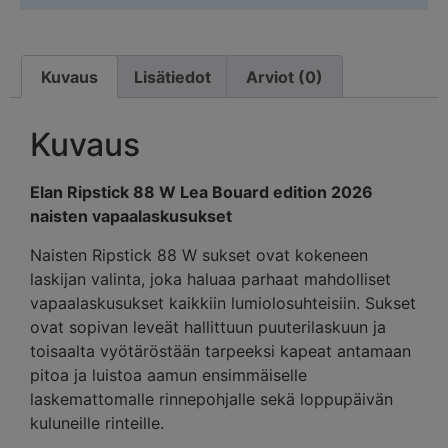
Kuvaus
Lisätiedot
Arviot (0)
Kuvaus
Elan Ripstick 88 W Lea Bouard edition 2026
naisten vapaalaskusukset
Naisten Ripstick 88 W sukset ovat kokeneen
laskijan valinta, joka haluaa parhaat mahdolliset
vapaalaskusukset kaikkiin lumiolosuhteisiin. Sukset
ovat sopivan leveät hallittuun puuterilaskuun ja
toisaalta vyötäröstään tarpeeksi kapeat antamaan
pitoa ja luistoa aamun ensimmäiselle
laskemattomalle rinnepohjalle sekä loppupäivän
kuluneille rinteille.