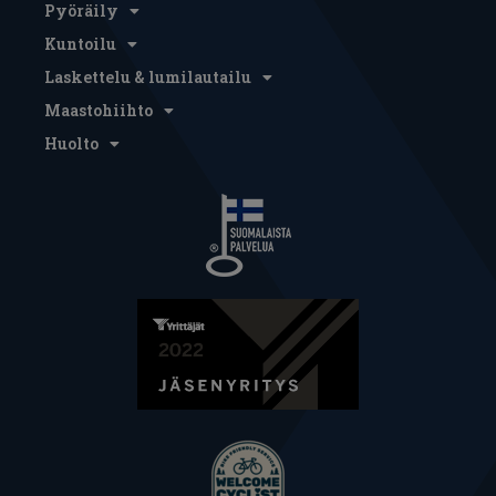
Pyöräily
Kuntoilu
Laskettelu & lumilautailu
Maastohiihto
Huolto