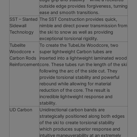
outside edge provides forgiveness, turning
ease and smooth transitions.
SST – Slanted
The SST Construction provides quick,
Sidewall
nimble and direct power transmission from
Technology
the ski to snow as well as providing
exceptional torsional rigidity.
Tubelite
To create the TubeLite Woodcore, two
Woodcore +
super lightweight Carbon tubes are
Carbon Rods
inserted into a lightweight laminated wood
Reinforcement
core. These tubes run the length of the ski
following the arc of the side cut. They
provide torsional stability and powerful
rebound while allowing for material
reduction of the core. The result is
incredible lightweight response and
stability.
UD Carbon
Unidirectional carbon bands are
strategically positioned along both edges
of the ski to create torsional stability
which produces superior response and
intuitive maneuverability at an extremely