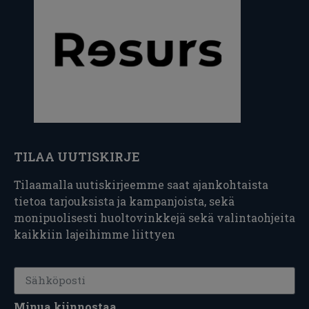
TILAA UUTISKIRJE
Tilaamalla uutiskirjeemme saat ajankohtaista
tietoa tarjouksista ja kampanjoista, sekä
monipuolisesti huoltovinkkejä sekä valintaohjeita
kaikkiin lajeihimme liittyen
Minua kiinnostaa