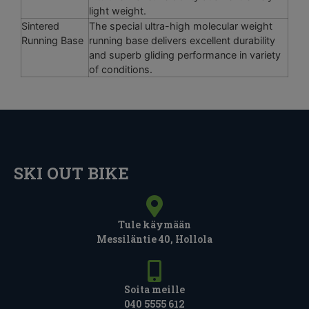
light weight.
Sintered
The special ultra-high molecular weight
Running Base
running base delivers excellent durability
and superb gliding performance in variety
of conditions.
SKI OUT BIKE
Tule käymään
Messiläntie 40, Hollola
Soita meille
040 5555 612