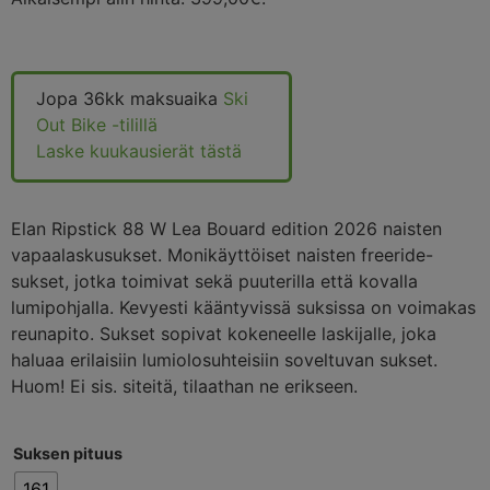
Jopa 36kk maksuaika
Ski
Out Bike -tilillä
Laske kuukausierät tästä
Elan Ripstick 88 W Lea Bouard edition 2026 naisten
vapaalaskusukset. Monikäyttöiset naisten freeride-
sukset, jotka toimivat sekä puuterilla että kovalla
lumipohjalla. Kevyesti kääntyvissä suksissa on voimakas
reunapito. Sukset sopivat kokeneelle laskijalle, joka
haluaa erilaisiin lumiolosuhteisiin soveltuvan sukset.
Huom! Ei sis. siteitä, tilaathan ne erikseen.
Suksen pituus
161