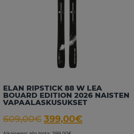
ELAN RIPSTICK 88 W LEA
BOUARD EDITION 2026 NAISTEN
VAPAALASKUSUKSET
609,00
€
399,00
€
Aikaisempi alin hinta:
399,00
€
.