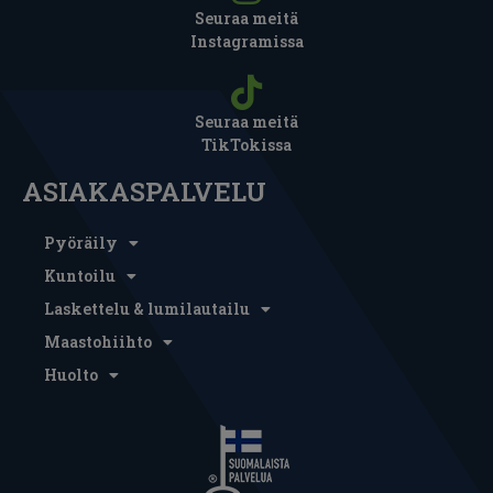
Seuraa meitä
Instagramissa
Seuraa meitä
TikTokissa
ASIAKASPALVELU
Pyöräily
Kuntoilu
Laskettelu & lumilautailu
Maastohiihto
Huolto