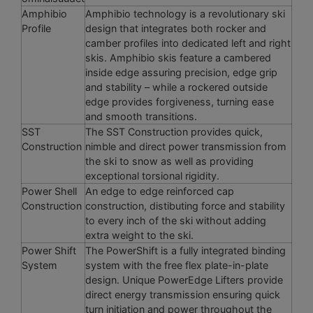
Amphibio
Amphibio technology is a revolutionary ski
Profile
design that integrates both rocker and
camber profiles into dedicated left and right
skis. Amphibio skis feature a cambered
inside edge assuring precision, edge grip
and stability – while a rockered outside
edge provides forgiveness, turning ease
and smooth transitions.
SST
The SST Construction provides quick,
Construction
nimble and direct power transmission from
the ski to snow as well as providing
exceptional torsional rigidity.
Power Shell
An edge to edge reinforced cap
Construction
construction, distibuting force and stability
to every inch of the ski without adding
extra weight to the ski.
Power Shift
The PowerShift is a fully integrated binding
System
system with the free flex plate-in-plate
design. Unique PowerEdge Lifters provide
direct energy transmission ensuring quick
turn initiation and power throughout the