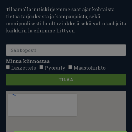
Tilaamalla uutiskirjeemme saat ajankohtaista
tietoa tarjouksista ja kampanjoista, sekä
monipuolisesti huoltovinkkejä sekä valintaohjeita
kaikkiin lajeihimme liittyen
Minua kiinnostaa
Laskettelu
Pyöräily
Maastohiihto
TILAA