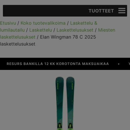
TUOTTEET
Etusivu
/
Koko tuotevalikoima
/
Laskettelu &
lumilautailu
/
Laskettelu
/
Laskettelusukset
/
Miesten
laskettelusukset
/ Elan Wingman 78 C 2025
laskettelusukset
RESURS BANKILLA 12 KK KOROTONTA MAKSUAIKAA
•
YLI