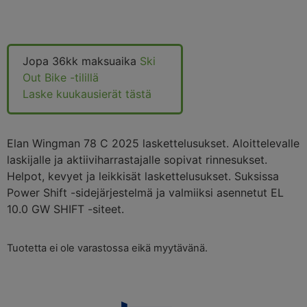
Jopa 36kk maksuaika
Ski
Out Bike -tilillä
Laske kuukausierät tästä
Elan Wingman 78 C 2025 laskettelusukset. Aloittelevalle
laskijalle ja aktiiviharrastajalle sopivat rinnesukset.
Helpot, kevyet ja leikkisät laskettelusukset. Suksissa
Power Shift -sidejärjestelmä ja valmiiksi asennetut EL
10.0 GW SHIFT -siteet.
Tuotetta ei ole varastossa eikä myytävänä.