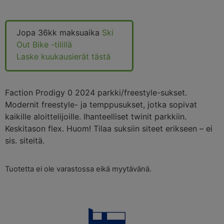
Jopa 36kk maksuaika
Ski
Out Bike -tilillä
Laske kuukausierät tästä
Faction Prodigy 0 2024 parkki/freestyle-sukset.
Modernit freestyle- ja temppusukset, jotka sopivat
kaikille aloittelijoille. Ihanteelliset twinit parkkiin.
Keskitason flex. Huom! Tilaa suksiin siteet erikseen – ei
sis. siteitä.
Tuotetta ei ole varastossa eikä myytävänä.