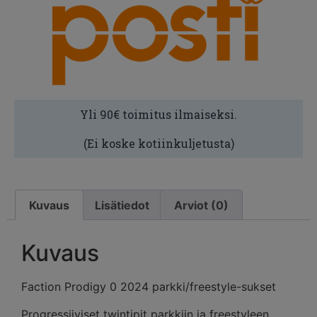
Yli 90€ toimitus ilmaiseksi.
(Ei koske kotiinkuljetusta)
Kuvaus
Lisätiedot
Arviot (0)
Kuvaus
Faction Prodigy 0 2024 parkki/freestyle-sukset
Progressiiviset twintipit parkkiin ja freestyleen.