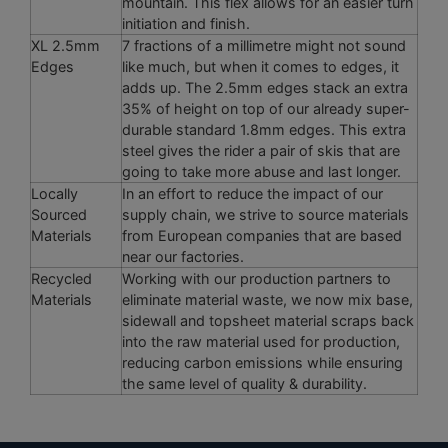
mountain. This flex allows for an easier turn
initiation and finish.
XL 2.5mm
7 fractions of a millimetre might not sound
Edges
like much, but when it comes to edges, it
adds up. The 2.5mm edges stack an extra
35% of height on top of our already super-
durable standard 1.8mm edges. This extra
steel gives the rider a pair of skis that are
going to take more abuse and last longer.
Locally
In an effort to reduce the impact of our
Sourced
supply chain, we strive to source materials
Materials
from European companies that are based
near our factories.
Recycled
Working with our production partners to
Materials
eliminate material waste, we now mix base,
sidewall and topsheet material scraps back
into the raw material used for production,
reducing carbon emissions while ensuring
the same level of quality & durability.