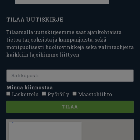
TILAA UUTISKIRJE
Tilaamalla uutiskirjeemme saat ajankohtaista
tietoa tarjouksista ja kampanjoista, sekä
monipuolisesti huoltovinkkejä sekä valintaohjeita
kaikkiin lajeihimme liittyen
Minua kiinnostaa
Laskettelu
Pyöräily
Maastohiihto
TILAA