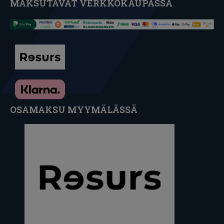
MAKSUTAVAT VERKKOKAUPASSA
OSAMAKSU MYYMÄLÄSSÄ