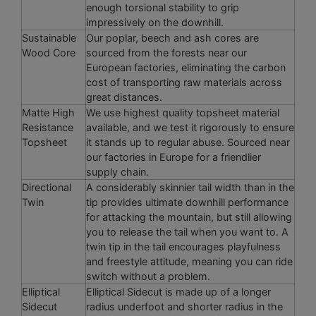
enough torsional stability to grip
impressively on the downhill.
Sustainable
Our poplar, beech and ash cores are
Wood Core
sourced from the forests near our
European factories, eliminating the carbon
cost of transporting raw materials across
great distances.
Matte High
We use highest quality topsheet material
Resistance
available, and we test it rigorously to ensure
Topsheet
it stands up to regular abuse. Sourced near
our factories in Europe for a friendlier
supply chain.
Directional
A considerably skinnier tail width than in the
Twin
tip provides ultimate downhill performance
for attacking the mountain, but still allowing
you to release the tail when you want to. A
twin tip in the tail encourages playfulness
and freestyle attitude, meaning you can ride
switch without a problem.
Elliptical
Elliptical Sidecut is made up of a longer
Sidecut
radius underfoot and shorter radius in the