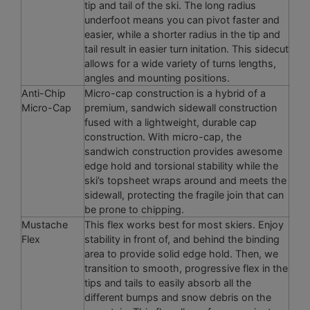
tip and tail of the ski. The long radius
underfoot means you can pivot faster and
easier, while a shorter radius in the tip and
tail result in easier turn initation. This sidecut
allows for a wide variety of turns lengths,
angles and mounting positions.
Anti-Chip
Micro-cap construction is a hybrid of a
Micro-Cap
premium, sandwich sidewall construction
fused with a lightweight, durable cap
construction. With micro-cap, the
sandwich construction provides awesome
edge hold and torsional stability while the
ski’s topsheet wraps around and meets the
sidewall, protecting the fragile join that can
be prone to chipping.
Mustache
This flex works best for most skiers. Enjoy
Flex
stability in front of, and behind the binding
area to provide solid edge hold. Then, we
transition to smooth, progressive flex in the
tips and tails to easily absorb all the
different bumps and snow debris on the