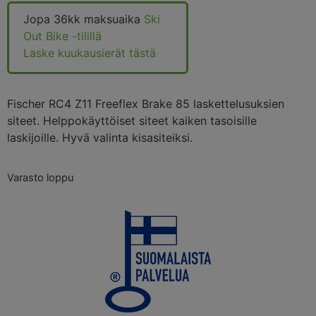
Jopa 36kk maksuaika
Ski
Out Bike -tilillä
Laske kuukausierät tästä
Fischer RC4 Z11 Freeflex Brake 85 laskettelusuksien
siteet. Helppokäyttöiset siteet kaiken tasoisille
laskijoille. Hyvä valinta kisasiteiksi.
Varasto loppu