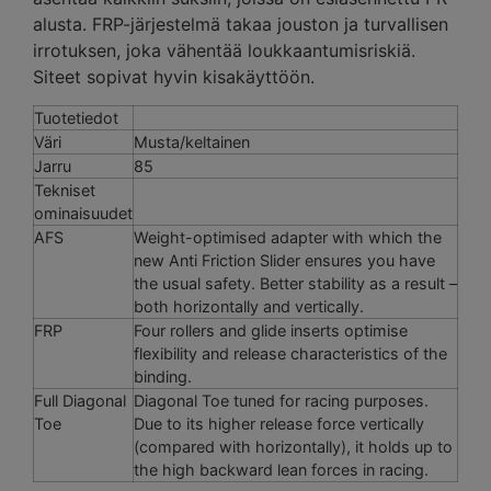
alusta. FRP-järjestelmä takaa jouston ja turvallisen
irrotuksen, joka vähentää loukkaantumisriskiä.
Siteet sopivat hyvin kisakäyttöön.
Tuotetiedot
Väri
Musta/keltainen
Jarru
85
Tekniset
ominaisuudet
AFS
Weight-optimised adapter with which the
new Anti Friction Slider ensures you have
the usual safety. Better stability as a result –
both horizontally and vertically.
FRP
Four rollers and glide inserts optimise
flexibility and release characteristics of the
binding.
Full Diagonal
Diagonal Toe tuned for racing purposes.
Toe
Due to its higher release force vertically
(compared with horizontally), it holds up to
the high backward lean forces in racing.