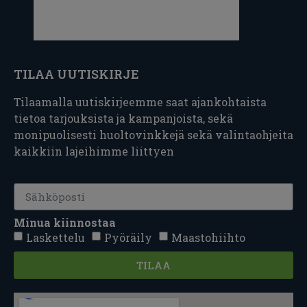
TILAA UUTISKIRJE
Tilaamalla uutiskirjeemme saat ajankohtaista
tietoa tarjouksista ja kampanjoista, sekä
monipuolisesti huoltovinkkejä sekä valintaohjeita
kaikkiin lajeihimme liittyen
Minua kiinnostaa
Laskettelu
Pyöräily
Maastohiihto
TILAA