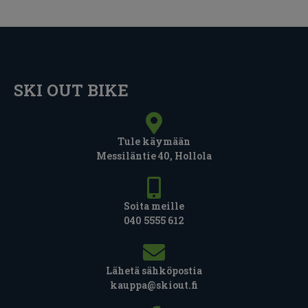
SKI OUT BIKE
Tule käymään
Messiläntie 40, Hollola
Soita meille
040 5555 612
Lähetä sähköpostia
kauppa@skiout.fi