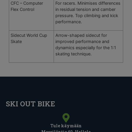
CFC – Computer
For racers. Minimises differences
Flex Control
in residual tension and camber
pressure. Top climbing and kick
performance.
Sidecut World Cup
Arrow-shaped sidecut for
Skate
improved performance and
dynamics especially for the 1:1
skating technique.
SKI OUT BIKE
Tule käymään
Messiläntie 40, Hollola