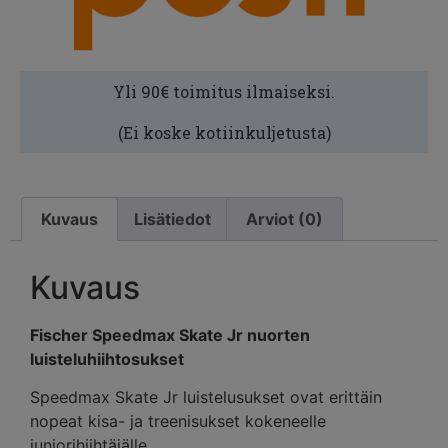
Yli 90€ toimitus ilmaiseksi.
(Ei koske kotiinkuljetusta)
Kuvaus
Lisätiedot
Arviot (0)
Kuvaus
Fischer Speedmax Skate Jr nuorten
luisteluhiihtosukset
Speedmax Skate Jr luistelusukset ovat erittäin
nopeat kisa- ja treenisukset kokeneelle
juniorihiihtäjälle.