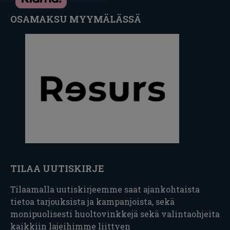
OSAMAKSU MYYMÄLÄSSÄ
TILAA UUTISKIRJE
Tilaamalla uutiskirjeemme saat ajankohtaista
tietoa tarjouksista ja kampanjoista, sekä
monipuolisesti huoltovinkkejä sekä valintaohjeita
kaikkiin lajeihimme liittyen