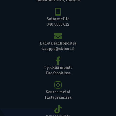
Soita meille
040 5555 612
Lähetä sähköpostia
kauppa@skiout.fi
Tykkää meistä
Facebookissa
Seuraa meitä
Instagramissa