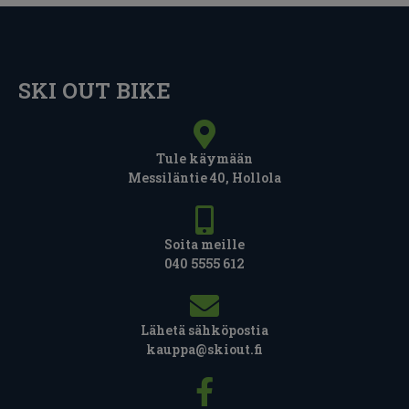
SKI OUT BIKE
Tule käymään
Messiläntie 40, Hollola
Soita meille
040 5555 612
Lähetä sähköpostia
kauppa@skiout.fi