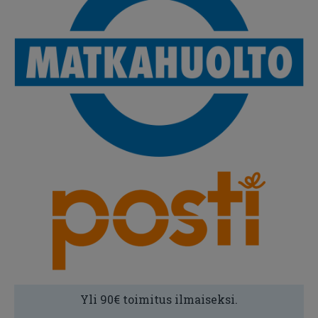
Yli 90€ toimitus ilmaiseksi.