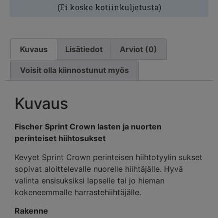
(Ei koske kotiinkuljetusta)
Kuvaus
Lisätiedot
Arviot (0)
Voisit olla kiinnostunut myös
Kuvaus
Fischer Sprint Crown lasten ja nuorten
perinteiset hiihtosukset
Kevyet Sprint Crown perinteisen hiihtotyylin sukset
sopivat aloittelevalle nuorelle hiihtäjälle. Hyvä
valinta ensisuksiksi lapselle tai jo hieman
kokeneemmalle harrastehiihtäjälle.
Rakenne