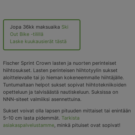
Jopa 36kk maksuaika
Ski
Out Bike -tilillä
Laske kuukausierät tästä
Fischer Sprint Crown lasten ja nuorten perinteiset
hiihtosukset. Lasten perinteisen hiihtotyylin sukset
aloittelevalle tai jo hieman kokeneemmalle hiihtäjälle.
Tuntumaltaan helpot sukset sopivat hiihtotekniikoiden
opetteluun ja talvisäästä nautiskeluun. Suksissa on
NNN-siteet valmiiksi asennettuina.
Sukset voivat olla lapsen pituuden mittaiset tai enintään
5–10 cm lasta pidemmät.
Tarkista
asiakaspalvelustamme
, minkä pituiset ovat sopivat!