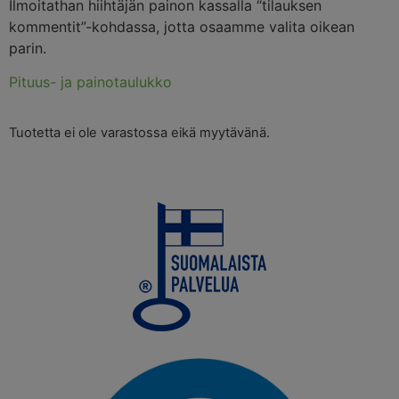
Ilmoitathan hiihtäjän painon kassalla “tilauksen
kommentit”-kohdassa, jotta osaamme valita oikean
parin.
Pituus- ja painotaulukko
Tuotetta ei ole varastossa eikä myytävänä.