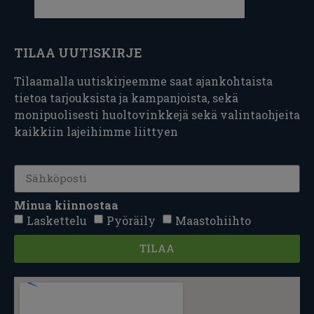
TILAA UUTISKIRJE
Tilaamalla uutiskirjeemme saat ajankohtaista
tietoa tarjouksista ja kampanjoista, sekä
monipuolisesti huoltovinkkejä sekä valintaohjeita
kaikkiin lajeihimme liittyen
Minua kiinnostaa
Laskettelu
Pyöräily
Maastohiihto
TILAA