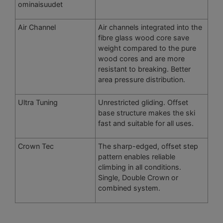
ominaisuudet
Air Channel
Air channels integrated into the
fibre glass wood core save
weight compared to the pure
wood cores and are more
resistant to breaking. Better
area pressure distribution.
Ultra Tuning
Unrestricted gliding. Offset
base structure makes the ski
fast and suitable for all uses.
Crown Tec
The sharp-edged, offset step
pattern enables reliable
climbing in all conditions.
Single, Double Crown or
combined system.