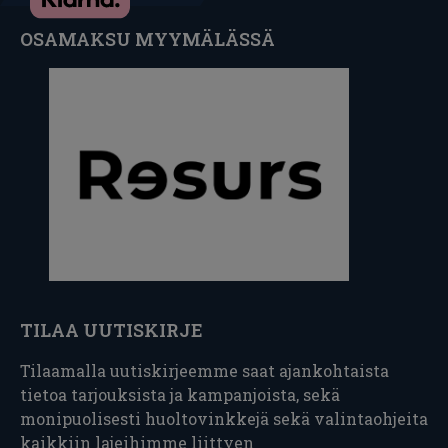
OSAMAKSU MYYMÄLÄSSÄ
TILAA UUTISKIRJE
Tilaamalla uutiskirjeemme saat ajankohtaista
tietoa tarjouksista ja kampanjoista, sekä
monipuolisesti huoltovinkkejä sekä valintaohjeita
kaikkiin lajeihimme liittyen