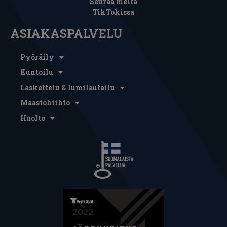
Seuraa meitä
TikTokissa
ASIAKASPALVELU
Pyöräily
Kuntoilu
Laskettelu & lumilautailu
Maastohiihto
Huolto