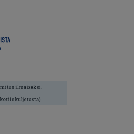
imitus ilmaiseksi.
 kotiinkuljetusta)