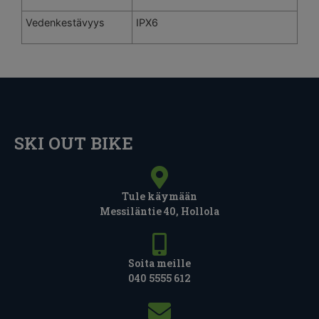
Vedenkestävyys
IPX6
SKI OUT BIKE
Tule käymään
Messiläntie 40, Hollola
Soita meille
040 5555 612