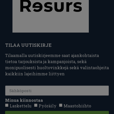
TILAA UUTISKIRJE
Tilaamalla uutiskirjeemme saat ajankohtaista
tietoa tarjouksista ja kampanjoista, sekä
monipuolisesti huoltovinkkejä sekä valintaohjeita
kaikkiin lajeihimme liittyen
Minua kiinnostaa
Laskettelu
Pyöräily
Maastohiihto