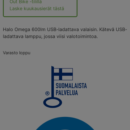
Out Bike -tilillä
Laske kuukausierät tästä
Halo Omega 600lm USB-ladattava valaisin. Kätevä USB-
ladattava lamppu, jossa viisi valotoimintoa.
Varasto loppu