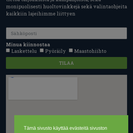
monipuolisesti huoltovinkkejä sekä valintaohjeita
kaikkiin lajeihimme liittyen
Minua kiinnostaa
Laskettelu
Pyöräily
Maastohiihto
TILAA
Tämä sivusto käyttää evästeitä sivuston