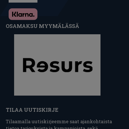
OSAMAKSU MYYMÄLÄSSÄ
TILAA UUTISKIRJE
Tilaamalla uutiskirjeemme saat ajankohtaista
tietoa tarjouksista ja kampanjoista, sekä