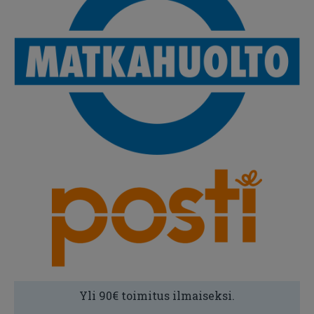
Yli 90€ toimitus ilmaiseksi.