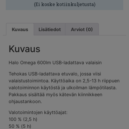
(Ei koske kotiinkuljetusta)
Kuvaus
Lisätiedot
Arviot (0)
Kuvaus
Halo Omega 600lm USB-ladattava valaisin
Tehokas USB-ladattava etuvalo, jossa viisi
valaistustoimintoa. Käyttöaika on 2,5-13 h riippuen
valotoiminnon käytöstä ja ulkoilman lämpötilasta.
Pakkaus sisältää myös kätevän kiinnikkeen
ohjaustankoon.
Valotoimintojen käyttöajat:
100 % (2,5 h)
50 % (5 h)