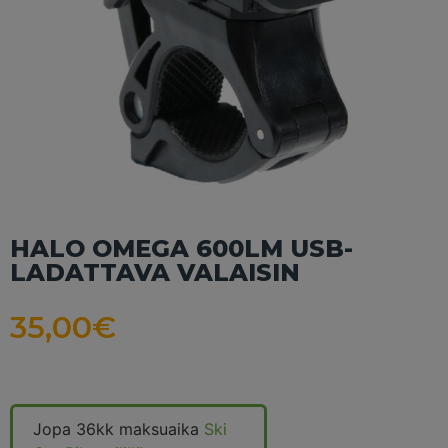
HALO OMEGA 600LM USB-
LADATTAVA VALAISIN
35,00
€
Jopa 36kk maksuaika
Ski