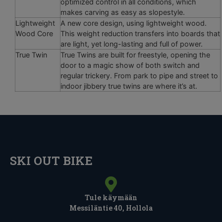
optimized control in all conditions, which
makes carving as easy as slopestyle.
Lightweight
A new core design, using lightweight wood.
Wood Core
This weight reduction transfers into boards that
are light, yet long-lasting and full of power.
True Twin
True Twins are built for freestyle, opening the
door to a magic show of both switch and
regular trickery. From park to pipe and street to
indoor jibbery true twins are where it’s at.
SKI OUT BIKE
Tule käymään
Messiläntie 40, Hollola