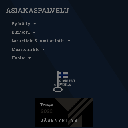
ASIAKASPALVELU
Pyöräily
Kuntoilu
Laskettelu & lumilautailu
Maastohiihto
Huolto