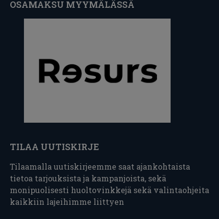
OSAMAKSU MYYMÄLÄSSÄ
TILAA UUTISKIRJE
Tilaamalla uutiskirjeemme saat ajankohtaista
tietoa tarjouksista ja kampanjoista, sekä
monipuolisesti huoltovinkkejä sekä valintaohjeita
kaikkiin lajeihimme liittyen