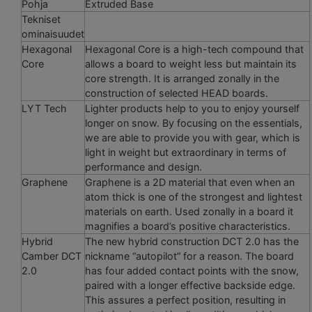
Pohja
Extruded Base
Tekniset
ominaisuudet
Hexagonal
Hexagonal Core is a high-tech compound that
Core
allows a board to weight less but maintain its
core strength. It is arranged zonally in the
construction of selected HEAD boards.
LYT Tech
Lighter products help to you to enjoy yourself
longer on snow. By focusing on the essentials,
we are able to provide you with gear, which is
light in weight but extraordinary in terms of
performance and design.
Graphene
Graphene is a 2D material that even when an
atom thick is one of the strongest and lightest
materials on earth. Used zonally in a board it
magnifies a board’s positive characteristics.
Hybrid
The new hybrid construction DCT 2.0 has the
Camber DCT
nickname “autopilot” for a reason. The board
2.0
has four added contact points with the snow,
paired with a longer effective backside edge.
This assures a perfect position, resulting in