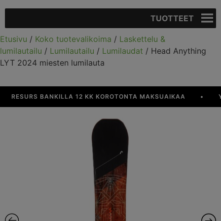
TUOTTEET
Etusivu
/
Koko tuotevalikoima
/
Laskettelu &
lumilautailu
/
Lumilautailu
/
Lumilaudat
/ Head Anything
LYT 2024 miesten lumilauta
RESURS BANKILLA 12 KK KOROTONTA MAKSUAIKAA
•
YLI