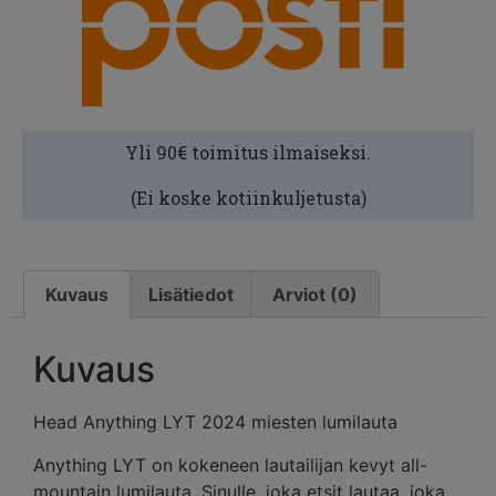
Yli 90€ toimitus ilmaiseksi.
(Ei koske kotiinkuljetusta)
Kuvaus
Lisätiedot
Arviot (0)
Kuvaus
Head Anything LYT 2024 miesten lumilauta
Anything LYT on kokeneen lautailijan kevyt all-
mountain lumilauta. Sinulle, joka etsit lautaa, joka