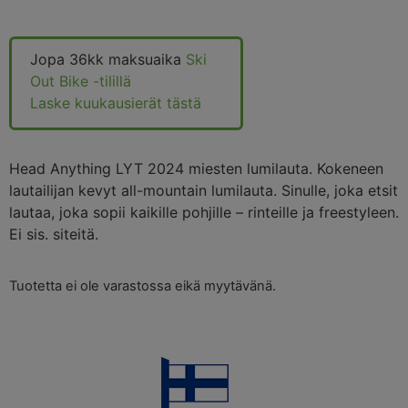
Jopa 36kk maksuaika
Ski
Out Bike -tilillä
Laske kuukausierät tästä
Head Anything LYT 2024 miesten lumilauta. Kokeneen
lautailijan kevyt all-mountain lumilauta. Sinulle, joka etsit
lautaa, joka sopii kaikille pohjille – rinteille ja freestyleen.
Ei sis. siteitä.
Tuotetta ei ole varastossa eikä myytävänä.