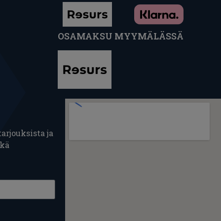
OSAMAKSU MYYMÄLÄSSÄ
arjouksista ja
ekä