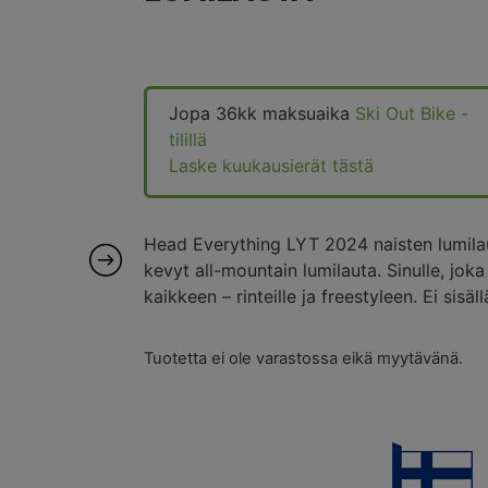
Jopa 36kk maksuaika
Ski Out Bike -
tilillä
Laske kuukausierät tästä
Head Everything LYT 2024 naisten lumilau
kevyt all-mountain lumilauta. Sinulle, joka 
kaikkeen – rinteille ja freestyleen. Ei sisällä
Tuotetta ei ole varastossa eikä myytävänä.