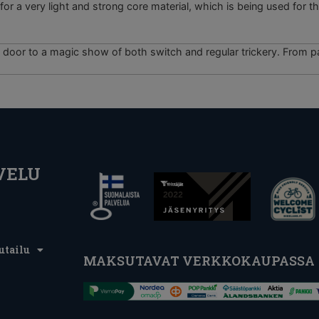
 a very light and strong core material, which is being used for t
he door to a magic show of both switch and regular trickery. From p
VELU
utailu
MAKSUTAVAT VERKKOKAUPASSA