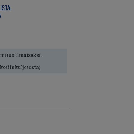
imitus ilmaiseksi.
 kotiinkuljetusta)