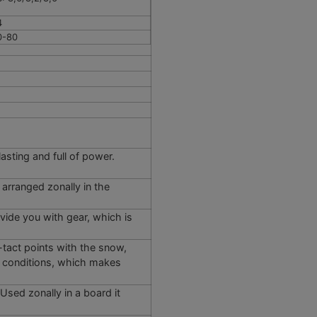
4
0-80
asting and full of power.
 arranged zonally in the
vide you with gear, which is
tact points with the snow,
ll conditions, which makes
Used zonally in a board it