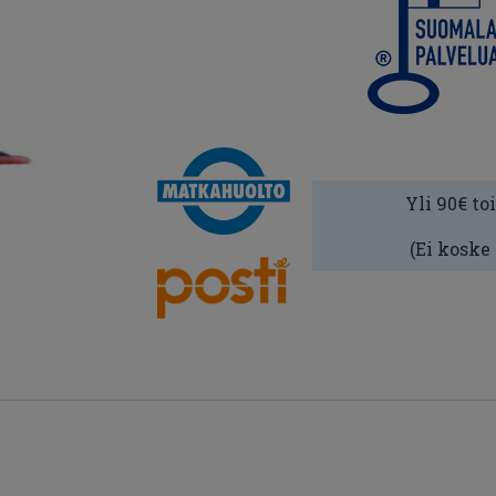
Yli 90€ to
(Ei koske