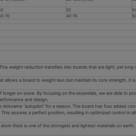
50
52
5
40-70
40-70
5
is weight reduction transfers into boards that are light, yet long-l
llows a board to weight less but maintain its core strength. It is
f longer on snow. By focusing on the essentials, we are able to pro
 performance and design.
 nickname “autopilot” for a reason. The board has four added con-
 This assures a perfect position, resulting in optimized control in a
tom thick is one of the strongest and lightest materials on earth. 