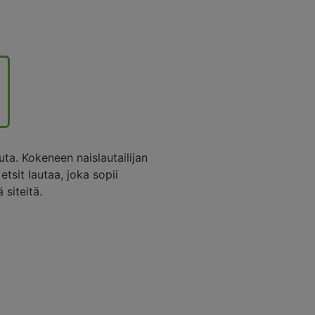
ta. Kokeneen naislautailijan
etsit lautaa, joka sopii
 siteitä.