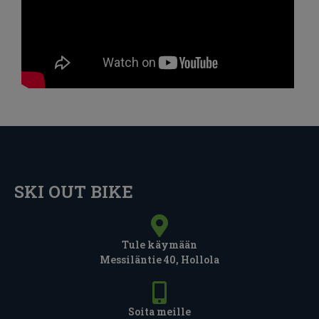
SKI OUT BIKE
Tule käymään
Messiläntie 40, Hollola
Soita meille