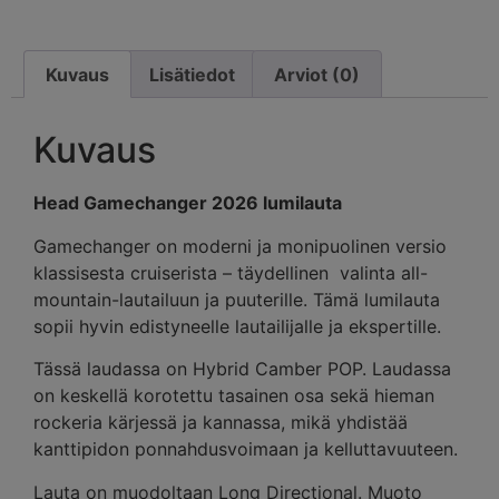
Kuvaus
Lisätiedot
Arviot (0)
Kuvaus
Head Gamechanger 2026 lumilauta
Gamechanger on moderni ja monipuolinen versio
klassisesta cruiserista – täydellinen valinta all-
mountain-lautailuun ja puuterille. Tämä lumilauta
sopii hyvin edistyneelle lautailijalle ja ekspertille.
Tässä laudassa on Hybrid Camber POP. Laudassa
on keskellä korotettu tasainen osa sekä hieman
rockeria kärjessä ja kannassa, mikä yhdistää
kanttipidon ponnahdusvoimaan ja kelluttavuuteen.
Lauta on muodoltaan Long Directional. Muoto