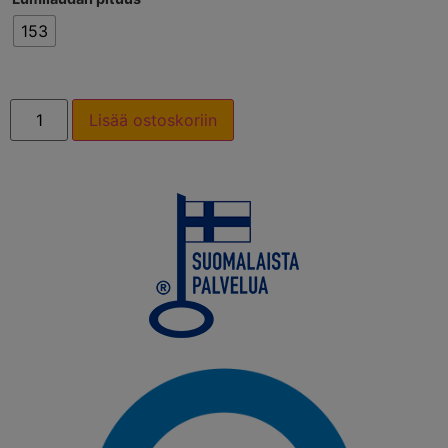
153
Lisää ostoskoriin