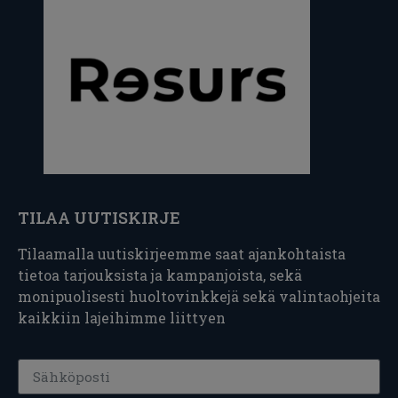
TILAA UUTISKIRJE
Tilaamalla uutiskirjeemme saat ajankohtaista
tietoa tarjouksista ja kampanjoista, sekä
monipuolisesti huoltovinkkejä sekä valintaohjeita
kaikkiin lajeihimme liittyen