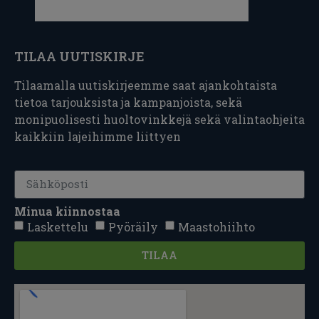
TILAA UUTISKIRJE
Tilaamalla uutiskirjeemme saat ajankohtaista
tietoa tarjouksista ja kampanjoista, sekä
monipuolisesti huoltovinkkejä sekä valintaohjeita
kaikkiin lajeihimme liittyen
Minua kiinnostaa
Laskettelu
Pyöräily
Maastohiihto
TILAA