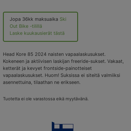
Jopa 36kk maksuaika
Ski
Out Bike -tilillä
Laske kuukausierät tästä
Head Kore 85 2024 naisten vapaalaskusukset.
Kokeneen ja aktiivisen laskijan freeride-sukset. Vakaat,
ketterät ja kevyet frontside-painotteiset
vapaalaskusukset. Huom! Suksissa ei siteitä valmiiksi
asennettuina, tilaathan ne erikseen.
Tuotetta ei ole varastossa eikä myytävänä.