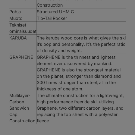
Construction
Pohja
Structured UHM C
Muoto
Tip-Tail Rocker
Tekniset
ominaisuudet
KARUBA
The karuba wood core is what gives the ski
it’s pop and personality. It’s the perfect ratio
of density and weight.
GRAPHENE
GRAPHENE is the thinnest and lightest
element ever discovered by mankind.
GRAPHENE is also the strongest material
on the planet, stronger than diamond and
300 times stronger than steel, all in the
thickness of one atom.
Multilayer-
The ultimate construction for a lightweight,
Carbon
high performance freeride ski, utilizing
Sandwich
Graphene, two different carbon layers, and
Cap
replacing the top sheet with a polyester
Construction
fleece.