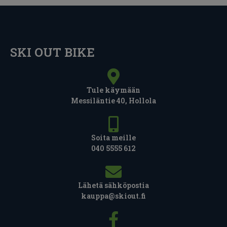
SKI OUT BIKE
Tule käymään
Messiläntie 40, Hollola
Soita meille
040 5555 612
Lähetä sähköpostia
kauppa@skiout.fi