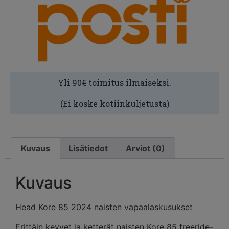
Yli 90€ toimitus ilmaiseksi.
(Ei koske kotiinkuljetusta)
Kuvaus
Lisätiedot
Arviot (0)
Kuvaus
Head Kore 85 2024 naisten vapaalaskusukset
Erittäin kevyet ja ketterät naisten Kore 85 freeride-