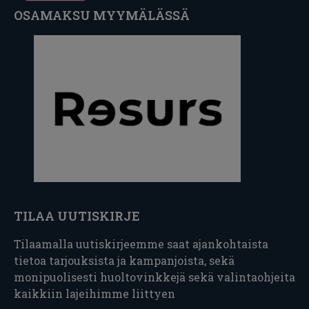
OSAMAKSU MYYMÄLÄSSÄ
TILAA UUTISKIRJE
Tilaamalla uutiskirjeemme saat ajankohtaista
tietoa tarjouksista ja kampanjoista, sekä
monipuolisesti huoltovinkkejä sekä valintaohjeita
kaikkiin lajeihimme liittyen