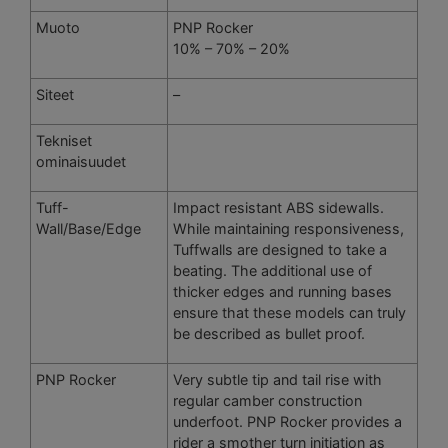
Muoto
PNP Rocker
10% – 70% – 20%
Siteet
–
Tekniset
ominaisuudet
Tuff-
Impact resistant ABS sidewalls.
Wall/Base/Edge
While maintaining responsiveness,
Tuffwalls are designed to take a
beating. The additional use of
thicker edges and running bases
ensure that these models can truly
be described as bullet proof.
PNP Rocker
Very subtle tip and tail rise with
regular camber construction
underfoot. PNP Rocker provides a
rider a smother turn initiation as