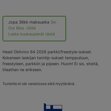
Jopa 36kk maksuaika
Ski
Out Bike -tilillä
Laske kuukausierät tästä
Head Oblivion 84 2026 parkki/freestyle-sukset.
Kokeneen laskijan twintip-sukset temppuiluun,
freestyleen, parkkiin ja pipeen. Huom! Ei sis. siteitä,
tilaathan ne erikseen.
Tuotetta ei ole varastossa eikä myytävänä.