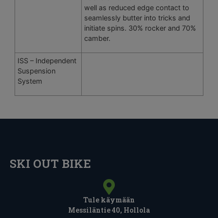
well as reduced edge contact to
seamlessly butter into tricks and
initiate spins. 30% rocker and 70%
camber.
ISS – Independent
Suspension
System
SKI OUT BIKE
Tule käymään
Messiläntie 40, Hollola