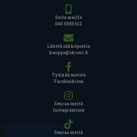
Soita meille
040 5555 612
Lähetä sähköpostia
kauppa@skiout.fi
Tykkää meistä
Facebookissa
Seuraa meitä
Instagramissa
Seuraa meitä