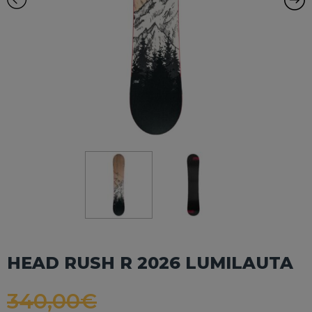
HEAD RUSH R 2026 LUMILAUTA
340,00
€