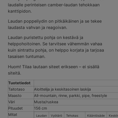
laudalle perinteisen camber-laudan tehokkaan
kanttipidon.
Laudan poppeliydin on pitkäikäinen ja se tekee
laudasta vahvan ja reagoivan.
Laudan puristettu pohja on kestävä ja
helppohoitoinen. Se tarvitsee vähemmän vahaa
kuin sintrattu pohja, on helppo korjata ja tarjoaa
tasaisen tuntuman.
Huom! Tilaa lautaan siteet erikseen – ei sisällä
siteitä.
Tuotetiedot
Taitotaso
Aloittelija ja keskitasoinen laskija
Maasto
All-mountain, rinne, parkki, pipe, freestyle
Väri
Musta/ruskea
Pituudet
156 cm
Mitat
Laudan
Vyötärö
Tehokas
Kääntösäde
Keski