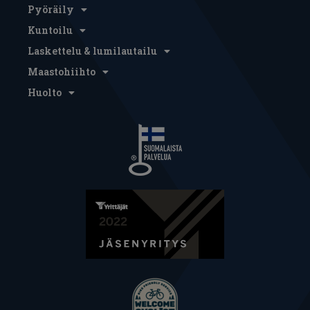
Pyöräily
Kuntoilu
Laskettelu & lumilautailu
Maastohiihto
Huolto