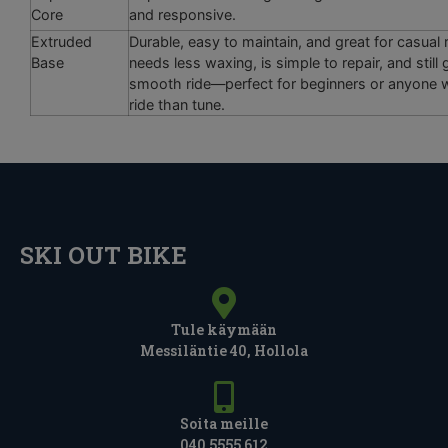
Core
and responsive.
Extruded
Durable, easy to maintain, and great for casual ri
Base
needs less waxing, is simple to repair, and still
smooth ride—perfect for beginners or anyone 
ride than tune.
SKI OUT BIKE
Tule käymään
Messiläntie 40, Hollola
Soita meille
040 5555 612