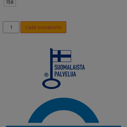
156
Lisää ostoskoriin