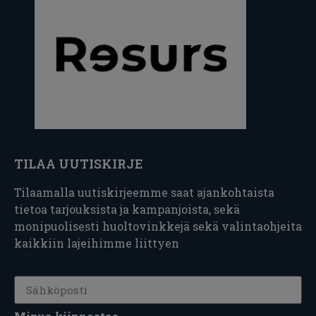
TILAA UUTISKIRJE
Tilaamalla uutiskirjeemme saat ajankohtaista
tietoa tarjouksista ja kampanjoista, sekä
monipuolisesti huoltovinkkejä sekä valintaohjeita
kaikkiin lajeihimme liittyen