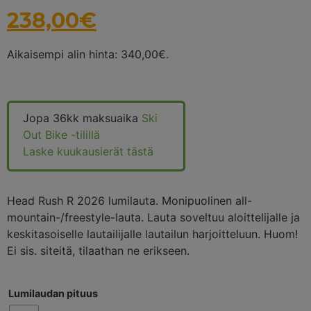
238,00
€
Aikaisempi alin hinta:
340,00
€
.
Jopa 36kk maksuaika
Ski
Out Bike -tilillä
Laske kuukausierät tästä
Head Rush R 2026 lumilauta. Monipuolinen all-
mountain-/freestyle-lauta. Lauta soveltuu aloittelijalle ja
keskitasoiselle lautailijalle lautailun harjoitteluun. Huom!
Ei sis. siteitä, tilaathan ne erikseen.
Lumilaudan pituus