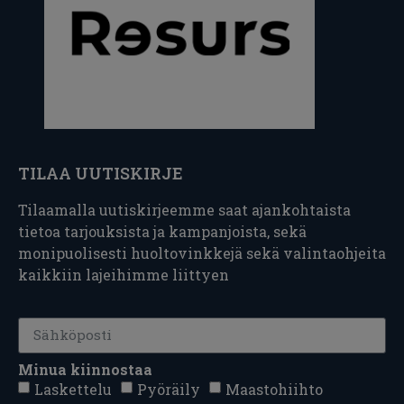
TILAA UUTISKIRJE
Tilaamalla uutiskirjeemme saat ajankohtaista
tietoa tarjouksista ja kampanjoista, sekä
monipuolisesti huoltovinkkejä sekä valintaohjeita
kaikkiin lajeihimme liittyen
Minua kiinnostaa
Laskettelu
Pyöräily
Maastohiihto