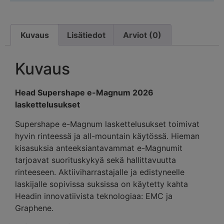
Kuvaus
Lisätiedot
Arviot (0)
Kuvaus
Head Supershape e-Magnum 2026
laskettelusukset
Supershape e-Magnum laskettelusukset toimivat
hyvin rinteessä ja all-mountain käytössä. Hieman
kisasuksia anteeksiantavammat e-Magnumit
tarjoavat suorituskykyä sekä hallittavuutta
rinteeseen. Aktiiviharrastajalle ja edistyneelle
laskijalle sopivissa suksissa on käytetty kahta
Headin innovatiivista teknologiaa: EMC ja
Graphene.