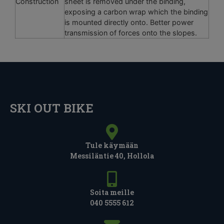
Construction
sheet is removed under the binding,
exposing a carbon wrap which the binding
is mounted directly onto. Better power
transmission of forces onto the slopes.
SKI OUT BIKE
Tule käymään
Messiläntie 40, Hollola
Soita meille
040 5555 612