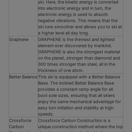
ski. Here, the kinetic energy is converted
into electronic energy and in turn, the
electronic energy is used to absorb
negative vibrations. This means that the
ski runs smoother and allows you to ski at
a higher level all day long.
Graphene
GRAPHENE is the thinnest and lightest
element ever discovered by mankind.
GRAPHENE is also the strongest material
on the planet, stronger than diamond and
300 times stronger than steel, all in the
thickness of one atom.
Better Balance
This ski is equipped with a Better Balance
Base. The inclined Better Balance Base
provides a constant ramp angle for all
boot sole sizes, ensuring that all skiers
enjoy the same mechanical advantage for
easy turn initiation and stability at high
speeds.
Crossforce
Crossforce Carbon Construction is a
Carbon
unique construction method where the top