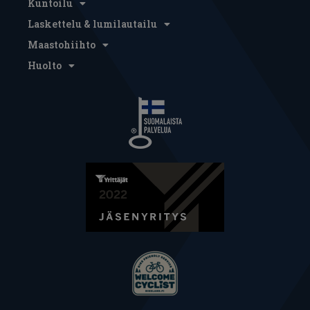
Kuntoilu
Laskettelu & lumilautailu
Maastohiihto
Huolto