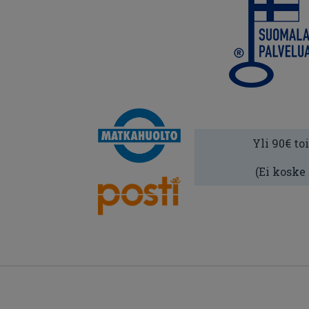
Yli 90€ to
(Ei koske