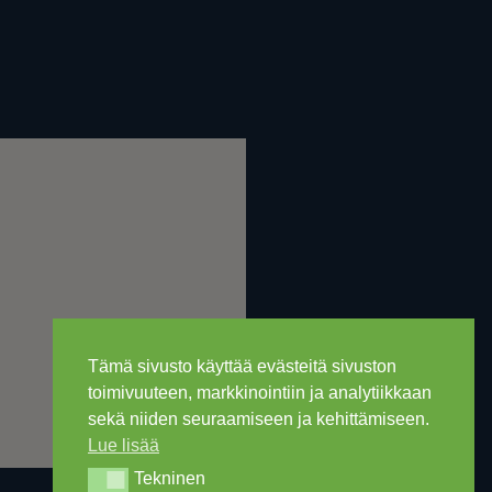
Tämä sivusto käyttää evästeitä sivuston
toimivuuteen, markkinointiin ja analytiikkaan
sekä niiden seuraamiseen ja kehittämiseen.
Lue lisää
Tekninen
Tekninen