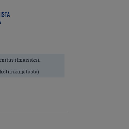
imitus ilmaiseksi.
 kotiinkuljetusta)