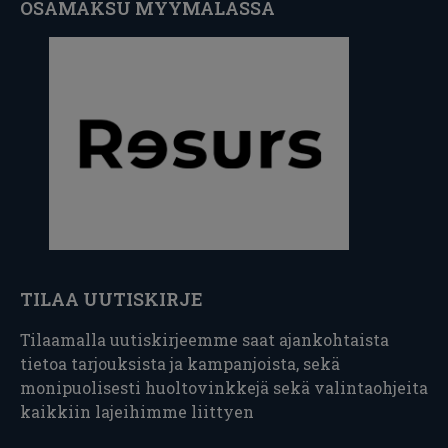
OSAMAKSU MYYMÄLÄSSÄ
TILAA UUTISKIRJE
Tilaamalla uutiskirjeemme saat ajankohtaista
tietoa tarjouksista ja kampanjoista, sekä
monipuolisesti huoltovinkkejä sekä valintaohjeita
kaikkiin lajeihimme liittyen