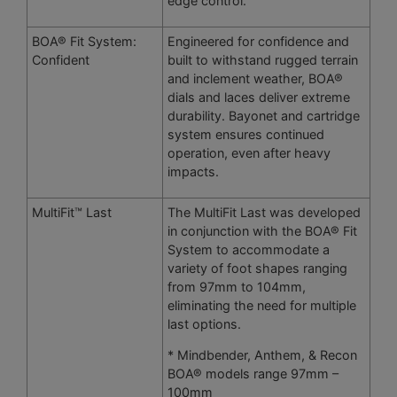
edge control.
BOA® Fit System:
Engineered for confidence and
Confident
built to withstand rugged terrain
and inclement weather, BOA®
dials and laces deliver extreme
durability. Bayonet and cartridge
system ensures continued
operation, even after heavy
impacts.
MultiFit™ Last
The MultiFit Last was developed
in conjunction with the BOA® Fit
System to accommodate a
variety of foot shapes ranging
from 97mm to 104mm,
eliminating the need for multiple
last options.
* Mindbender, Anthem, & Recon
BOA® models range 97mm –
100mm