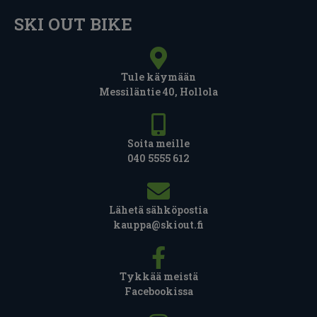
SKI OUT BIKE
Tule käymään
Messiläntie 40, Hollola
Soita meille
040 5555 612
Lähetä sähköpostia
kauppa@skiout.fi
Tykkää meistä
Facebookissa