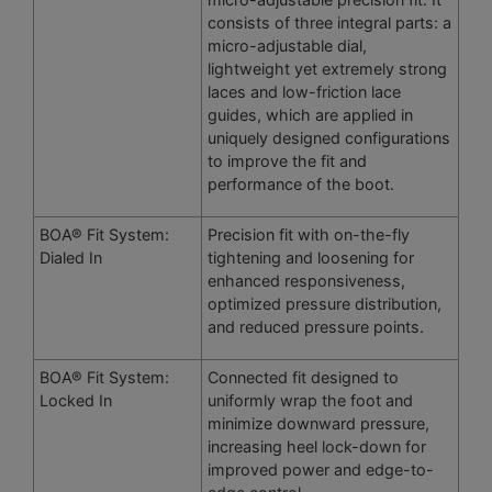
consists of three integral parts: a
micro-adjustable dial,
lightweight yet extremely strong
laces and low-friction lace
guides, which are applied in
uniquely designed configurations
to improve the fit and
performance of the boot.
BOA® Fit System:
Precision fit with on-the-fly
Dialed In
tightening and loosening for
enhanced responsiveness,
optimized pressure distribution,
and reduced pressure points.
BOA® Fit System:
Connected fit designed to
Locked In
uniformly wrap the foot and
minimize downward pressure,
increasing heel lock-down for
improved power and edge-to-