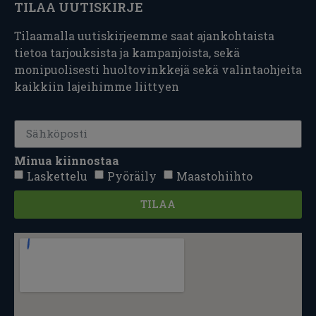
TILAA UUTISKIRJE
Tilaamalla uutiskirjeemme saat ajankohtaista
tietoa tarjouksista ja kampanjoista, sekä
monipuolisesti huoltovinkkejä sekä valintaohjeita
kaikkiin lajeihimme liittyen
Minua kiinnostaa
Laskettelu
Pyöräily
Maastohiihto
TILAA