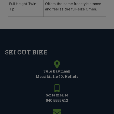
Full Height Twin-
Offers the same freestyle stance
Tip
and feel as the full-size Omen.
SKI OUT BIKE
Tule käymään
Messiläntie 40, Hollola
Soita meille
040 5555 612