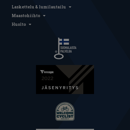
Laskettelu & lumilautailu
Maastohiihto
Huolto