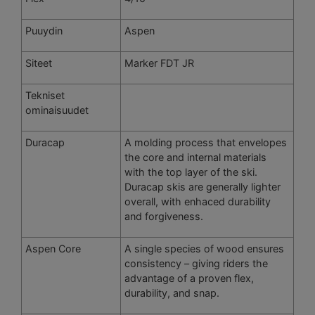
Puuydin
Aspen
Siteet
Marker FDT JR
Tekniset
ominaisuudet
Duracap
A molding process that envelopes
the core and internal materials
with the top layer of the ski.
Duracap skis are generally lighter
overall, with enhaced durability
and forgiveness.
Aspen Core
A single species of wood ensures
consistency – giving riders the
advantage of a proven flex,
durability, and snap.