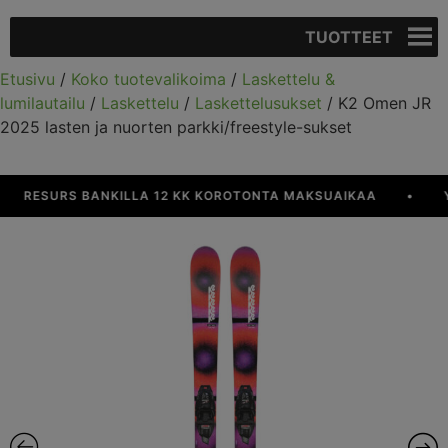
TUOTTEET
Etusivu
/
Koko tuotevalikoima
/
Laskettelu &
lumilautailu
/
Laskettelu
/
Laskettelusukset
/ K2 Omen JR
2025 lasten ja nuorten parkki/freestyle-sukset
RESURS BANKILLA 12 KK KOROTONTA MAKSUAIKAA
•
YLI