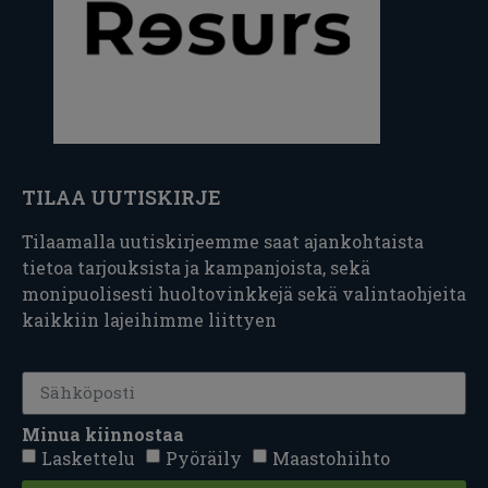
TILAA UUTISKIRJE
Tilaamalla uutiskirjeemme saat ajankohtaista
tietoa tarjouksista ja kampanjoista, sekä
monipuolisesti huoltovinkkejä sekä valintaohjeita
kaikkiin lajeihimme liittyen
Minua kiinnostaa
Laskettelu
Pyöräily
Maastohiihto