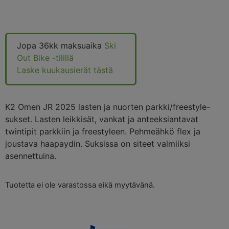
Jopa 36kk maksuaika
Ski
Out Bike -tilillä
Laske kuukausierät tästä
K2 Omen JR 2025 lasten ja nuorten parkki/freestyle-
sukset. Lasten leikkisät, vankat ja anteeksiantavat
twintipit parkkiin ja freestyleen. Pehmeähkö flex ja
joustava haapaydin. Suksissa on siteet valmiiksi
asennettuina.
Tuotetta ei ole varastossa eikä myytävänä.