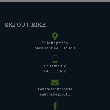
SKI OUT BIKE
Tule käymään
Messiläntie 40, Hollola
Soita meille
040 5555 612
Lähetä sähköpostia
kauppa@skiout.fi