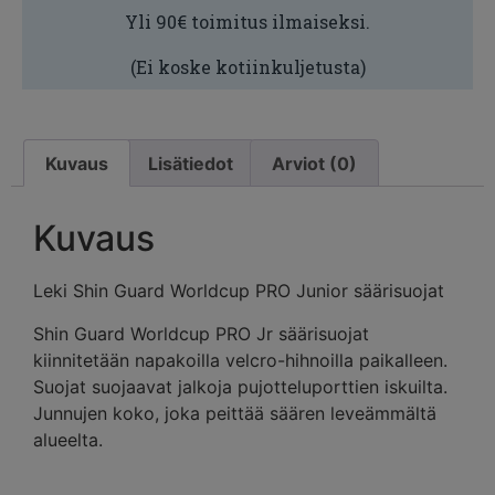
Yli 90€ toimitus ilmaiseksi.
(Ei koske kotiinkuljetusta)
Kuvaus
Lisätiedot
Arviot (0)
Kuvaus
Leki Shin Guard Worldcup PRO Junior säärisuojat
Shin Guard Worldcup PRO Jr säärisuojat
kiinnitetään napakoilla velcro-hihnoilla paikalleen.
Suojat suojaavat jalkoja pujotteluporttien iskuilta.
Junnujen koko, joka peittää säären leveämmältä
alueelta.