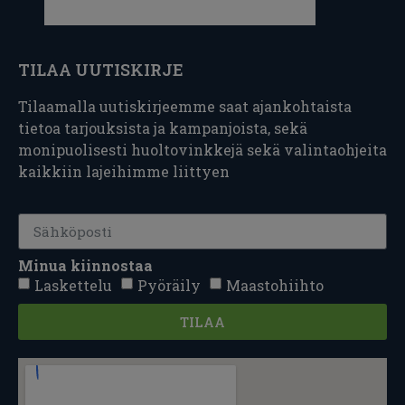
TILAA UUTISKIRJE
Tilaamalla uutiskirjeemme saat ajankohtaista
tietoa tarjouksista ja kampanjoista, sekä
monipuolisesti huoltovinkkejä sekä valintaohjeita
kaikkiin lajeihimme liittyen
Minua kiinnostaa
Laskettelu
Pyöräily
Maastohiihto
TILAA