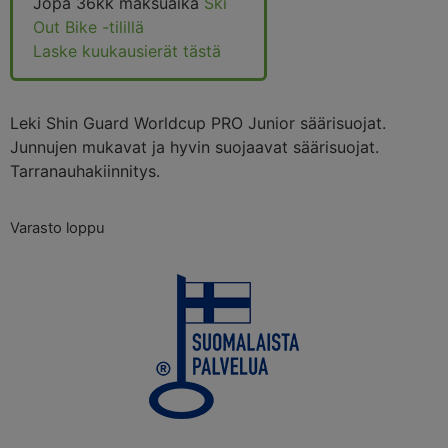
Jopa 36kk maksuaika
Ski
Out Bike -tilillä
Laske kuukausierät tästä
Leki Shin Guard Worldcup PRO Junior säärisuojat.
Junnujen mukavat ja hyvin suojaavat säärisuojat.
Tarranauhakiinnitys.
Varasto loppu