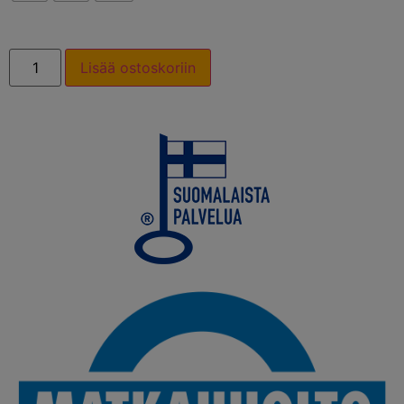
Lisää ostoskoriin