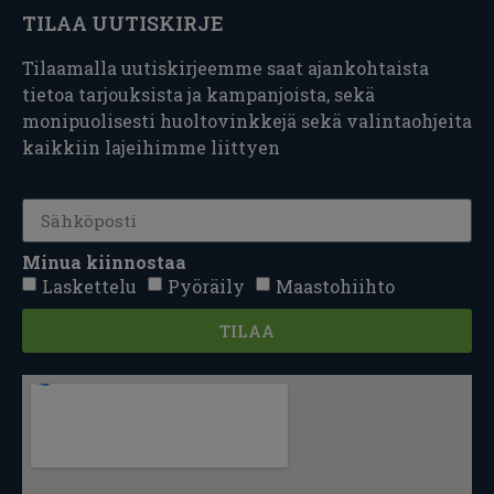
TILAA UUTISKIRJE
Tilaamalla uutiskirjeemme saat ajankohtaista
tietoa tarjouksista ja kampanjoista, sekä
monipuolisesti huoltovinkkejä sekä valintaohjeita
kaikkiin lajeihimme liittyen
Minua kiinnostaa
Laskettelu
Pyöräily
Maastohiihto
TILAA