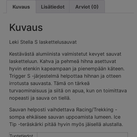
Kuvaus
Lisätiedot
Arviot (0)
Kuvaus
Leki Stella S laskettelusauvat
Kestävästä alumiinista valmistetut kevyet sauvat
lasketteluun. Kahva ja pehmeä hihna asettuvat
hyvin etenkin kapeampaan ja pienempään käteen.
Trigger S -järjestelmä helpottaa hihnan ja otteen
irrotusta sauvasta. Tämä on tärkeä
turvaominaisuus ja siitä on apua, kun on toimittava
nopeasti ja sauva on tiellä.
Sauvan helposti vaihdettava Racing/Trekking -
sompa ehkäisee sauvan uppoamista lumeen. Ice
Tip -teräskärki pitää hyvin myös jäisellä alustalla.
Tuotetiedot