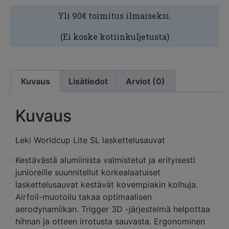
Yli 90€ toimitus ilmaiseksi.
(Ei koske kotiinkuljetusta)
Kuvaus
Lisätiedot
Arviot (0)
Kuvaus
Leki Worldcup Lite SL laskettelusauvat
Kestävästä alumiinista valmistetut ja erityisesti
junioreille suunnitellut korkealaatuiset
laskettelusauvat kestävät kovempiakin kolhuja.
Airfoil-muotoilu takaa optimaalisen
aerodynamiikan. Trigger 3D -järjestelmä helpottaa
hihnan ja otteen irrotusta sauvasta. Ergonominen