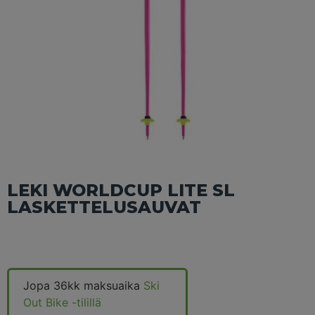
LEKI WORLDCUP LITE SL
LASKETTELUSAUVAT
Jopa 36kk maksuaika
Ski
Out Bike -tilillä