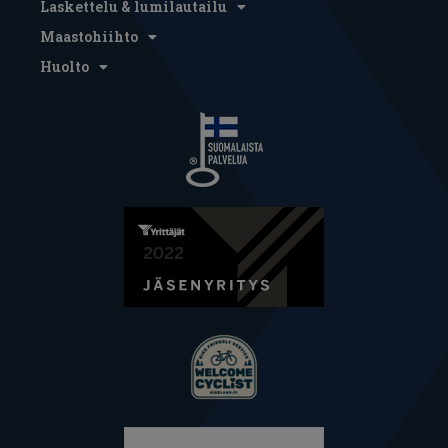
Laskettelu & lumilautailu
Maastohiihto
Huolto