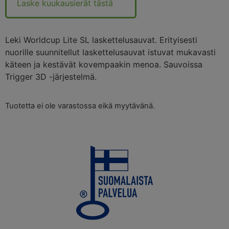
Laske kuukausierät tästä
Leki Worldcup Lite SL laskettelusauvat. Erityisesti
nuorille suunnitellut laskettelusauvat istuvat mukavasti
käteen ja kestävät kovempaakin menoa. Sauvoissa
Trigger 3D -järjestelmä.
Tuotetta ei ole varastossa eikä myytävänä.