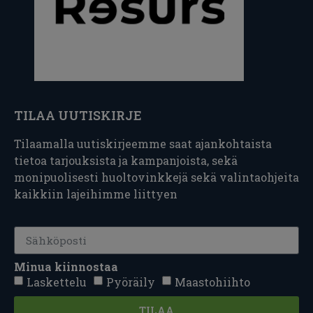
TILAA UUTISKIRJE
Tilaamalla uutiskirjeemme saat ajankohtaista
tietoa tarjouksista ja kampanjoista, sekä
monipuolisesti huoltovinkkejä sekä valintaohjeita
kaikkiin lajeihimme liittyen
Minua kiinnostaa
Laskettelu
Pyöräily
Maastohiihto
TILAA