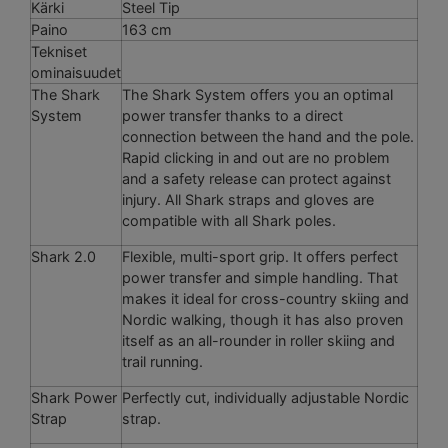
Kärki
Steel Tip
Paino
163 cm
Tekniset
ominaisuudet
The Shark
The Shark System offers you an optimal
System
power transfer thanks to a direct
connection between the hand and the pole.
Rapid clicking in and out are no problem
and a safety release can protect against
injury. All Shark straps and gloves are
compatible with all Shark poles.
Shark 2.0
Flexible, multi-sport grip. It offers perfect
power transfer and simple handling. That
makes it ideal for cross-country skiing and
Nordic walking, though it has also proven
itself as an all-rounder in roller skiing and
trail running.
Shark Power
Perfectly cut, individually adjustable Nordic
Strap
strap.