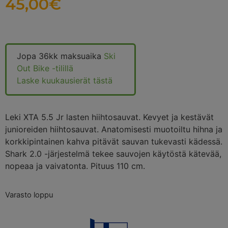
45,00
€
Jopa 36kk maksuaika
Ski
Out Bike -tilillä
Laske kuukausierät tästä
Leki XTA 5.5 Jr lasten hiihtosauvat. Kevyet ja kestävät
junioreiden hiihtosauvat. Anatomisesti muotoiltu hihna ja
korkkipintainen kahva pitävät sauvan tukevasti kädessä.
Shark 2.0 -järjestelmä tekee sauvojen käytöstä kätevää,
nopeaa ja vaivatonta. Pituus 110 cm.
Varasto loppu