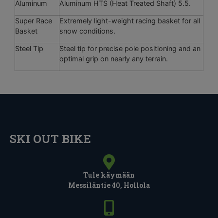
Aluminum
Aluminum HTS (Heat Treated Shaft) 5.5.
Super Race
Extremely light-weight racing basket for all
Basket
snow conditions.
Steel Tip
Steel tip for precise pole positioning and an
optimal grip on nearly any terrain.
SKI OUT BIKE
Tule käymään
Messiläntie 40, Hollola