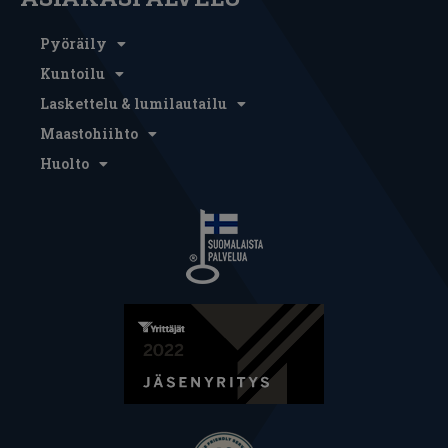
Pyöräily
Kuntoilu
Laskettelu & lumilautailu
Maastohiihto
Huolto