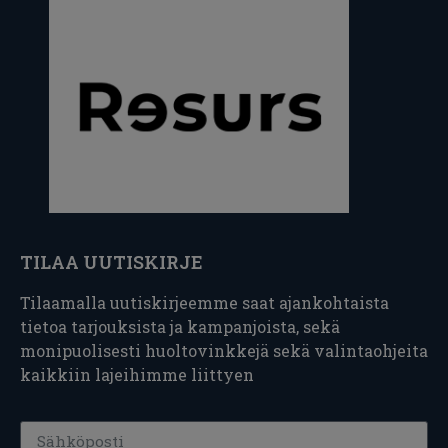
TILAA UUTISKIRJE
Tilaamalla uutiskirjeemme saat ajankohtaista
tietoa tarjouksista ja kampanjoista, sekä
monipuolisesti huoltovinkkejä sekä valintaohjeita
kaikkiin lajeihimme liittyen