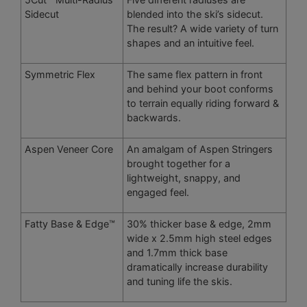
Sidecut
blended into the ski’s sidecut.
The result? A wide variety of turn
shapes and an intuitive feel.
Symmetric Flex
The same flex pattern in front
and behind your boot conforms
to terrain equally riding forward &
backwards.
Aspen Veneer Core
An amalgam of Aspen Stringers
brought together for a
lightweight, snappy, and
engaged feel.
Fatty Base & Edge™
30% thicker base & edge, 2mm
wide x 2.5mm high steel edges
and 1.7mm thick base
dramatically increase durability
and tuning life the skis.