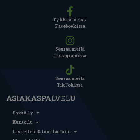
Tykkää meistä
Facebookissa
Seuraa meitä
Instagramissa
Seuraa meitä
TikTokissa
ASIAKASPALVELU
Pyöräily
Kuntoilu
Laskettelu & lumilautailu