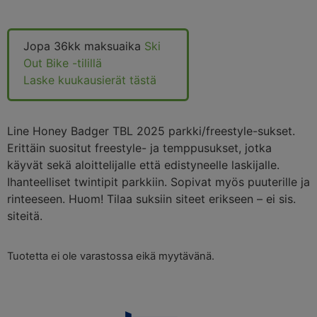
Jopa 36kk maksuaika
Ski
Out Bike -tilillä
Laske kuukausierät tästä
Line Honey Badger TBL 2025 parkki/freestyle-sukset.
Erittäin suositut freestyle- ja temppusukset, jotka
käyvät sekä aloittelijalle että edistyneelle laskijalle.
Ihanteelliset twintipit parkkiin. Sopivat myös puuterille ja
rinteeseen. Huom! Tilaa suksiin siteet erikseen – ei sis.
siteitä.
Tuotetta ei ole varastossa eikä myytävänä.