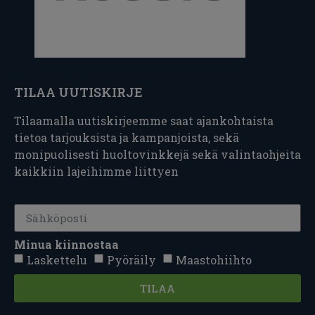
TILAA UUTISKIRJE
Tilaamalla uutiskirjeemme saat ajankohtaista
tietoa tarjouksista ja kampanjoista, sekä
monipuolisesti huoltovinkkejä sekä valintaohjeita
kaikkiin lajeihimme liittyen
Minua kiinnostaa
Laskettelu
Pyöräily
Maastohiihto
TILAA