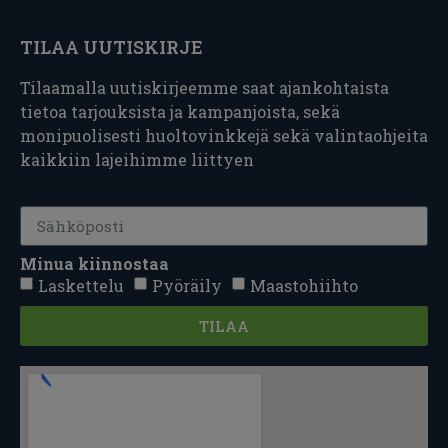
TILAA UUTISKIRJE
Tilaamalla uutiskirjeemme saat ajankohtaista
tietoa tarjouksista ja kampanjoista, sekä
monipuolisesti huoltovinkkejä sekä valintaohjeita
kaikkiin lajeihimme liittyen
Minua kiinnostaa
Laskettelu
Pyöräily
Maastohiihto
TILAA