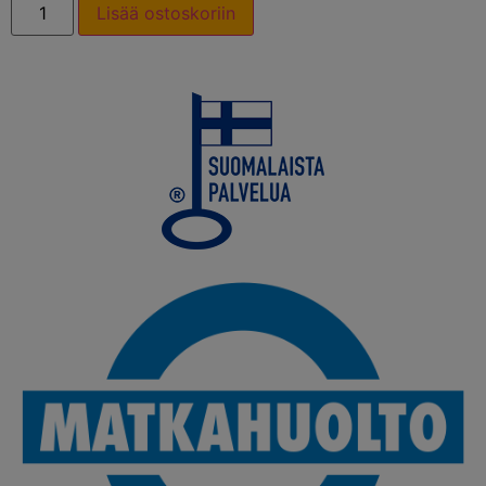
Lisää ostoskoriin