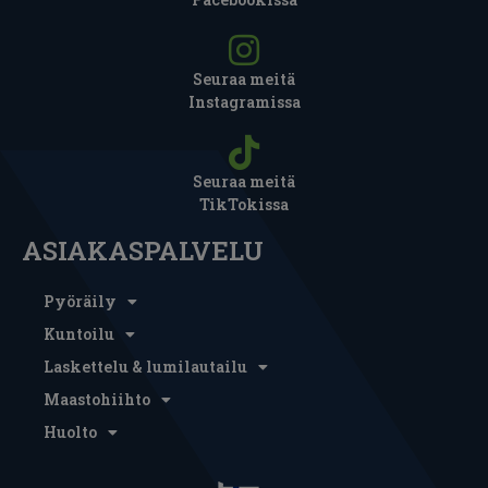
Seuraa meitä
Instagramissa
Seuraa meitä
TikTokissa
ASIAKASPALVELU
Pyöräily
Kuntoilu
Laskettelu & lumilautailu
Maastohiihto
Huolto