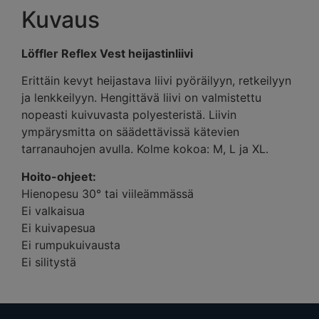
Kuvaus
Löffler Reflex Vest heijastinliivi
Erittäin kevyt heijastava liivi pyöräilyyn, retkeilyyn
ja lenkkeilyyn. Hengittävä liivi on valmistettu
nopeasti kuivuvasta polyesteristä. Liivin
ympärysmitta on säädettävissä kätevien
tarranauhojen avulla. Kolme kokoa: M, L ja XL.
Hoito-ohjeet:
Hienopesu 30° tai viileämmässä
Ei valkaisua
Ei kuivapesua
Ei rumpukuivausta
Ei silitystä