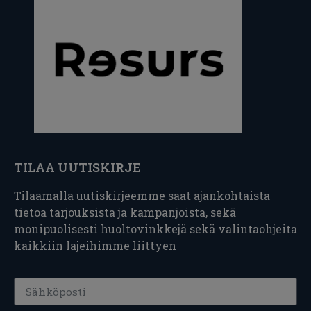
TILAA UUTISKIRJE
Tilaamalla uutiskirjeemme saat ajankohtaista
tietoa tarjouksista ja kampanjoista, sekä
monipuolisesti huoltovinkkejä sekä valintaohjeita
kaikkiin lajeihimme liittyen