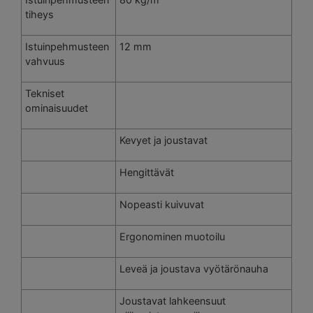
tiheys
Istuinpehmusteen
12 mm
vahvuus
Tekniset
ominaisuudet
Kevyet ja joustavat
Hengittävät
Nopeasti kuivuvat
Ergonominen muotoilu
Leveä ja joustava vyötärönauha
Joustavat lahkeensuut