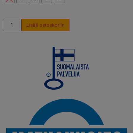
Lisää ostoskoriin