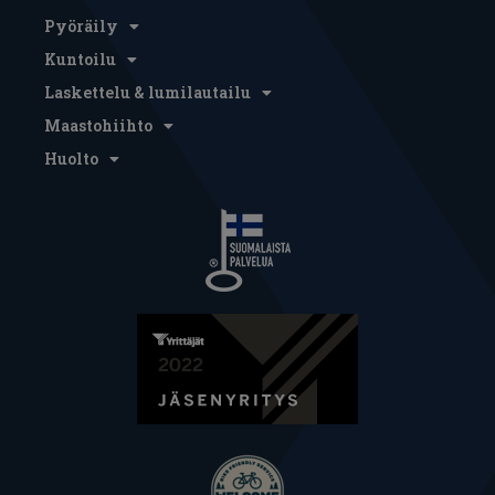
Pyöräily
Kuntoilu
Laskettelu & lumilautailu
Maastohiihto
Huolto