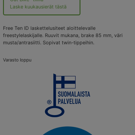
Laske kuukausierät tästä
Free Ten ID laskettelusiteet aloittelevalle
freestylelaskijalle. Ruuvit mukana, brake 85 mm, väri
musta/antrasiitti. Sopivat twin-tippeihin.
Varasto loppu