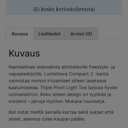
(Ei koske kotiinkuljetusta)
Kuvaus
Lisätiedot
Arviot (0)
Kuvaus
Ihanteellinen sidevalinta aloitteleville freestyle- ja
vapaalaskijoille. Luotettava Compact 2 -kanta
varmistaa monon irtoamisen siteen lauetessa
kaatumisessa. Triple Pivot Light Toe tarjoaa hyvän
voimansiirron. Koko siteen design on tyylikäs ja
moderni – jarruja myöten. Mukana ruuvisarja.
Kun ostat meiltä samalla kertaa sekä sukset että
siteet, asennus tulee kaupan päälle.