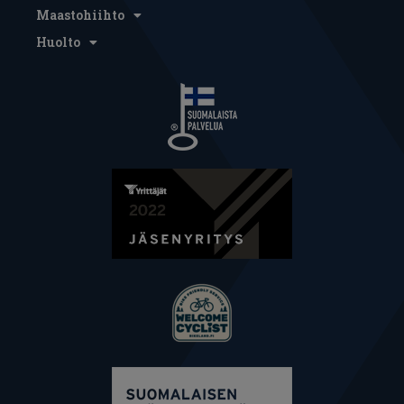
Maastohiihto
Huolto