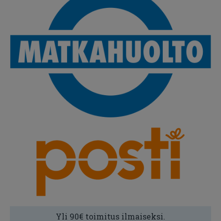
Yli 90€ toimitus ilmaiseksi.