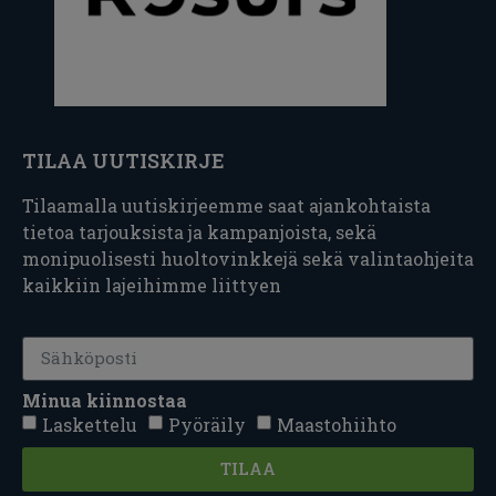
TILAA UUTISKIRJE
Tilaamalla uutiskirjeemme saat ajankohtaista
tietoa tarjouksista ja kampanjoista, sekä
monipuolisesti huoltovinkkejä sekä valintaohjeita
kaikkiin lajeihimme liittyen
Minua kiinnostaa
Laskettelu
Pyöräily
Maastohiihto
TILAA