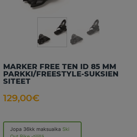
MARKER FREE TEN ID 85 MM
PARKKI/FREESTYLE-SUKSIEN
SITEET
129,00
€
Jopa 36kk maksuaika
Ski
Out Bike -tilillä