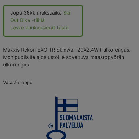
Jopa 36kk maksuaika
Ski
Out Bike -tilillä
Laske kuukausierät tästä
Maxxis Rekon EXO TR Skinwall 29X2.4WT ulkorengas.
Monipuolisille ajoalustoille soveltuva maastopyörän
ulkorengas.
Varasto loppu