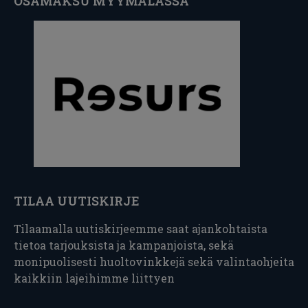
OSAMAKSU MYYMÄLÄSSÄ
TILAA UUTISKIRJE
Tilaamalla uutiskirjeemme saat ajankohtaista
tietoa tarjouksista ja kampanjoista, sekä
monipuolisesti huoltovinkkejä sekä valintaohjeita
kaikkiin lajeihimme liittyen