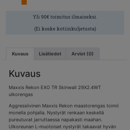
Yli 90€ toimitus ilmaiseksi.
(Ei koske kotiinkuljetusta)
Kuvaus
Lisätiedot
Arviot (0)
Kuvaus
Maxxis Rekon EXO TR Skinwall 29X2.4WT
ulkorengas
Aggressiivinen Maxxis Rekon maastorengas toimii
monella pohjalla. Nystyrät renkaan keskellä
pureutuvat jarruttaessa napakasti maahan.
Ulkoreunan L-muotoiset nystyrät takaavat hyvän