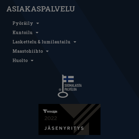
ASIAKASPALVELU
Pyöräily
Kuntoilu
Laskettelu & lumilautailu
Maastohiihto
Huolto