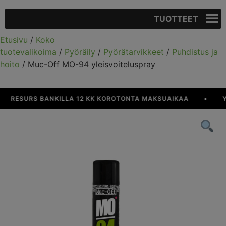
TUOTTEET
Etusivu
/
Koko
tuotevalikoima
/
Pyöräily
/
Pyörätarvikkeet
/
Puhdistus ja
hoito
/ Muc-Off MO-94 yleisvoiteluspray
RESURS BANKILLA 12 KK KOROTONTA MAKSUAIKAA
•
YLI