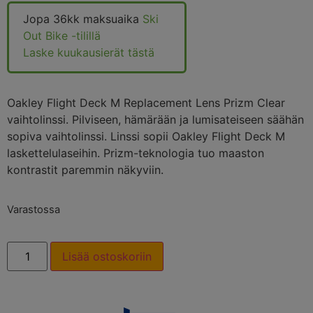
Jopa 36kk maksuaika
Ski
Out Bike -tilillä
Laske kuukausierät tästä
Oakley Flight Deck M Replacement Lens Prizm Clear
vaihtolinssi. Pilviseen, hämärään ja lumisateiseen säähän
sopiva vaihtolinssi. Linssi sopii Oakley Flight Deck M
laskettelulaseihin. Prizm-teknologia tuo maaston
kontrastit paremmin näkyviin.
Varastossa
Lisää ostoskoriin