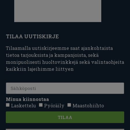
TILAA UUTISKIRJE
Tilaamalla uutiskirjeemme saat ajankohtaista
tietoa tarjouksista ja kampanjoista, sekä
monipuolisesti huoltovinkkejä sekä valintaohjeita
kaikkiin lajeihimme liittyen
Minua kiinnostaa
Laskettelu
Pyöräily
Maastohiihto
TILAA