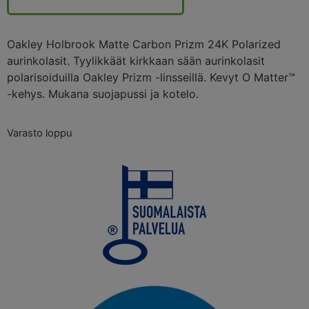
Oakley Holbrook Matte Carbon Prizm 24K Polarized
aurinkolasit. Tyylikkäät kirkkaan sään aurinkolasit
polarisoiduilla Oakley Prizm -linsseillä. Kevyt O Matter™
-kehys. Mukana suojapussi ja kotelo.
Varasto loppu