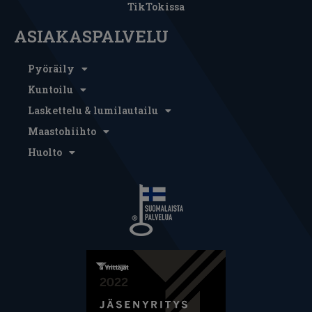
TikTokissa
ASIAKASPALVELU
Pyöräily
Kuntoilu
Laskettelu & lumilautailu
Maastohiihto
Huolto