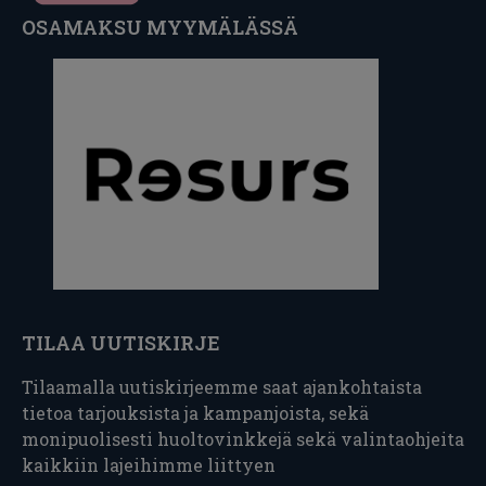
OSAMAKSU MYYMÄLÄSSÄ
TILAA UUTISKIRJE
Tilaamalla uutiskirjeemme saat ajankohtaista
tietoa tarjouksista ja kampanjoista, sekä
monipuolisesti huoltovinkkejä sekä valintaohjeita
kaikkiin lajeihimme liittyen