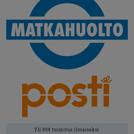
Yli 90€ toimitus ilmaiseksi.