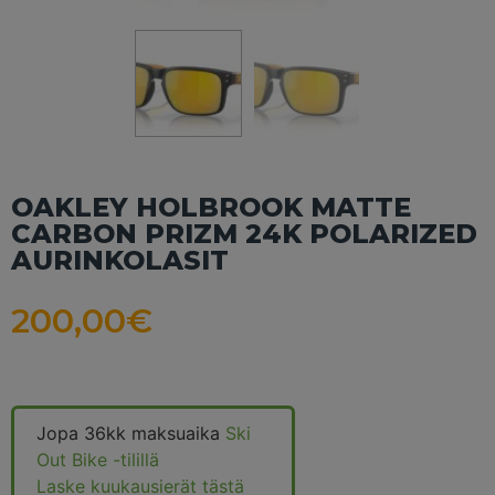
OAKLEY HOLBROOK MATTE
CARBON PRIZM 24K POLARIZED
AURINKOLASIT
200,00
€
Jopa 36kk maksuaika
Ski
Out Bike -tilillä
Laske kuukausierät tästä