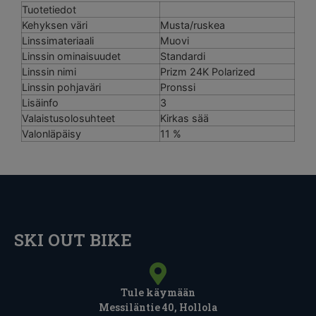
Tuotetiedot
Kehyksen väri
Musta/ruskea
Linssimateriaali
Muovi
Linssin ominaisuudet
Standardi
Linssin nimi
Prizm 24K Polarized
Linssin pohjaväri
Pronssi
Lisäinfo
3
Valaistusolosuhteet
Kirkas sää
Valonläpäisy
11 %
SKI OUT BIKE
Tule käymään
Messiläntie 40, Hollola