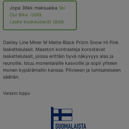
Jopa 36kk maksuaika
Ski
Out Bike -tilillä
Laske kuukausierät tästä
Oakley Line Miner M Matte Black Prizm Snow Hi Pink
laskettelulasit. Maaston kontrasteja korostavat
laskettelulasit, joissa erittäin hyvä näkyvyys alas ja
reunoille. Istuu monenlaisille kasvoille ja sopii yhteen
monen kypärämallin kanssa. Pilviseen ja lumisateiseen
säähän.
Varasto loppu