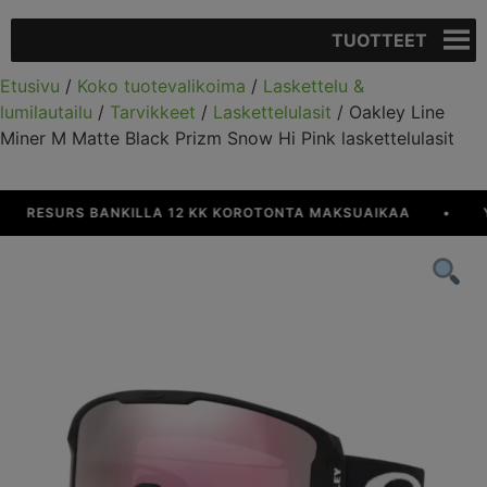
TUOTTEET
Etusivu
/
Koko tuotevalikoima
/
Laskettelu &
lumilautailu
/
Tarvikkeet
/
Laskettelulasit
/ Oakley Line
Miner M Matte Black Prizm Snow Hi Pink laskettelulasit
RESURS BANKILLA 12 KK KOROTONTA MAKSUAIKAA
•
YLI