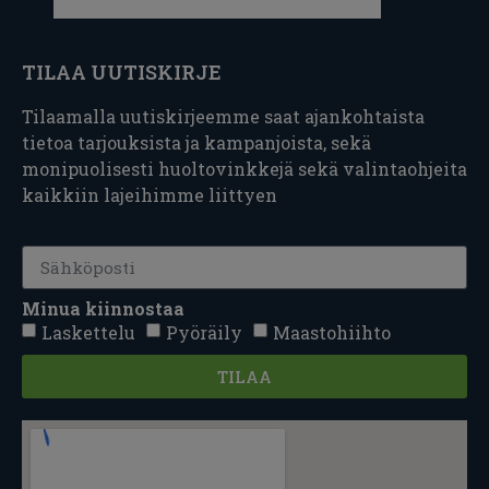
TILAA UUTISKIRJE
Tilaamalla uutiskirjeemme saat ajankohtaista
tietoa tarjouksista ja kampanjoista, sekä
monipuolisesti huoltovinkkejä sekä valintaohjeita
kaikkiin lajeihimme liittyen
Minua kiinnostaa
Laskettelu
Pyöräily
Maastohiihto
TILAA