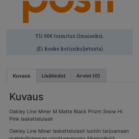
Yli 90€ toimitus ilmaiseksi.
(Ei koske kotiinkuljetusta)
Kuvaus
Lisätiedot
Arviot (0)
Kuvaus
Oakley Line Miner M Matte Black Prizm Snow Hi
Pink laskettelulasit
Oakley Line Miner laskettelulasit luotiin tarjoamaan
mahdollisimman rajoittamatonta ääreisnäköä