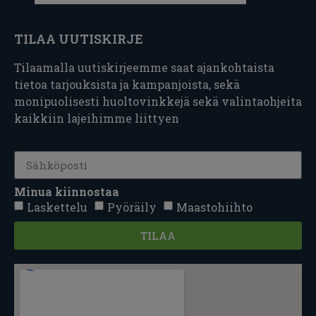
TILAA UUTISKIRJE
Tilaamalla uutiskirjeemme saat ajankohtaista
tietoa tarjouksista ja kampanjoista, sekä
monipuolisesti huoltovinkkejä sekä valintaohjeita
kaikkiin lajeihimme liittyen
Minua kiinnostaa
Laskettelu
Pyöräily
Maastohiihto
TILAA