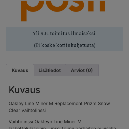
Yli 90€ toimitus ilmaiseksi.
(Ei koske kotiinkuljetusta)
Kuvaus
Lisätiedot
Arviot (0)
Kuvaus
Oakley Line Miner M Replacement Prizm Snow
Clear vaihtolinssi
Vaihtolinssi Oakleyn Line Miner M
laskettelulaseihin. Linssi toimii parhaiten pilvisellä,