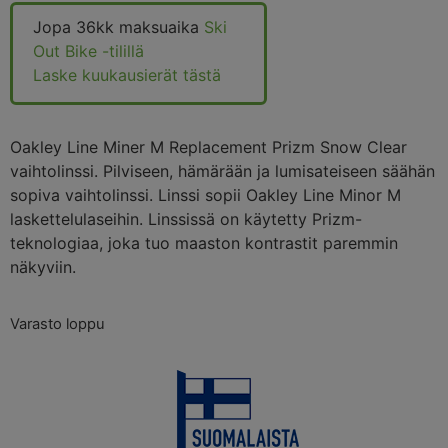
Jopa 36kk maksuaika
Ski
Out Bike -tilillä
Laske kuukausierät tästä
Oakley Line Miner M Replacement Prizm Snow Clear
vaihtolinssi. Pilviseen, hämärään ja lumisateiseen säähän
sopiva vaihtolinssi. Linssi sopii Oakley Line Minor M
laskettelulaseihin. Linssissä on käytetty Prizm-
teknologiaa, joka tuo maaston kontrastit paremmin
näkyviin.
Varasto loppu