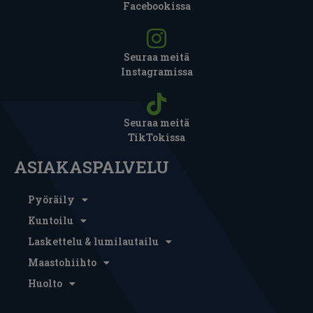
Facebookissa
Seuraa meitä
Instagramissa
Seuraa meitä
TikTokissa
ASIAKASPALVELU
Pyöräily
Kuntoilu
Laskettelu & lumilautailu
Maastohiihto
Huolto