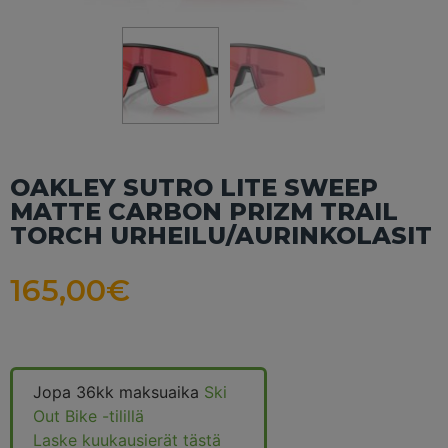
OAKLEY SUTRO LITE SWEEP
MATTE CARBON PRIZM TRAIL
TORCH URHEILU/AURINKOLASIT
165,00
€
Jopa 36kk maksuaika
Ski
Out Bike -tilillä
Laske kuukausierät tästä