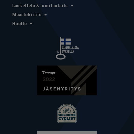
Laskettelu & lumilautailu
Maastohiihto
Huolto