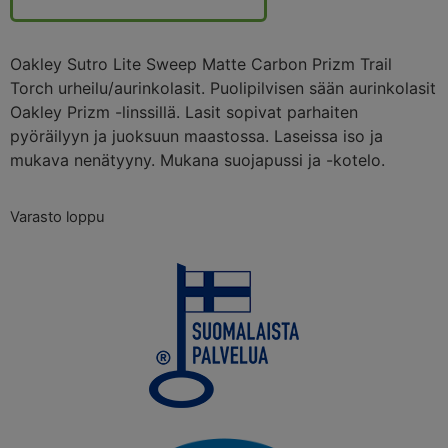
Oakley Sutro Lite Sweep Matte Carbon Prizm Trail
Torch urheilu/aurinkolasit. Puolipilvisen sään aurinkolasit
Oakley Prizm -linssillä. Lasit sopivat parhaiten
pyöräilyyn ja juoksuun maastossa. Laseissa iso ja
mukava nenätyyny. Mukana suojapussi ja -kotelo.
Varasto loppu