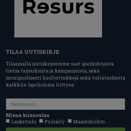
TILAA UUTISKIRJE
Tilaamalla uutiskirjeemme saat ajankohtaista
tietoa tarjouksista ja kampanjoista, sekä
monipuolisesti huoltovinkkejä sekä valintaohjeita
kaikkiin lajeihimme liittyen
Minua kiinnostaa
Laskettelu
Pyöräily
Maastohiihto