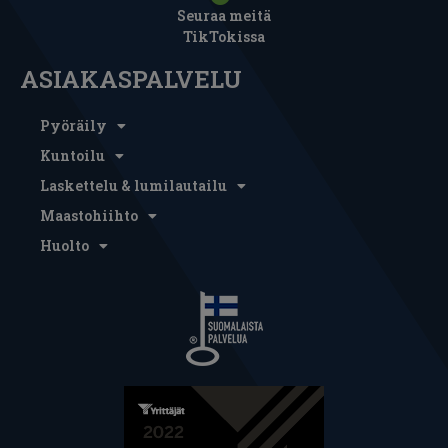
Seuraa meitä
TikTokissa
ASIAKASPALVELU
Pyöräily
Kuntoilu
Laskettelu & lumilautailu
Maastohiihto
Huolto