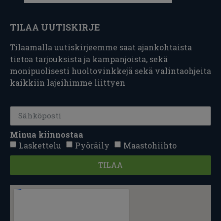
TILAA UUTISKIRJE
Tilaamalla uutiskirjeemme saat ajankohtaista
tietoa tarjouksista ja kampanjoista, sekä
monipuolisesti huoltovinkkejä sekä valintaohjeita
kaikkiin lajeihimme liittyen
Minua kiinnostaa
Laskettelu
Pyöräily
Maastohiihto
TILAA