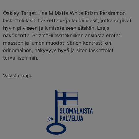
Oakley Target Line M Matte White Prizm Persimmon
laskettelulasit. Laskettelu- ja lautailulasit, jotka sopivat
hyvin pilviseen ja lumisateiseen säähän. Laaja
näkökenttä. Prizm™-linssitekniikan ansiosta erotat
maaston ja lumen muodot, värien kontrasti on
erinomainen, näkyvyys hyvä ja siten laskettelet
turvallisemmin.
Varasto loppu