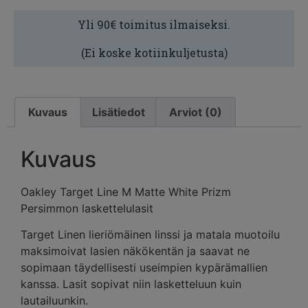
Yli 90€ toimitus ilmaiseksi.
(Ei koske kotiinkuljetusta)
Kuvaus
Lisätiedot
Arviot (0)
Kuvaus
Oakley Target Line M Matte White Prizm
Persimmon laskettelulasit
Target Linen lieriömäinen linssi ja matala muotoilu
maksimoivat lasien näkökentän ja saavat ne
sopimaan täydellisesti useimpien kypärämallien
kanssa. Lasit sopivat niin lasketteluun kuin
lautailuunkin.