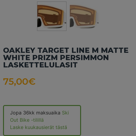
OAKLEY TARGET LINE M MATTE
WHITE PRIZM PERSIMMON
LASKETTELULASIT
75,00
€
Jopa 36kk maksuaika
Ski
Out Bike -tilillä
Laske kuukausierät tästä