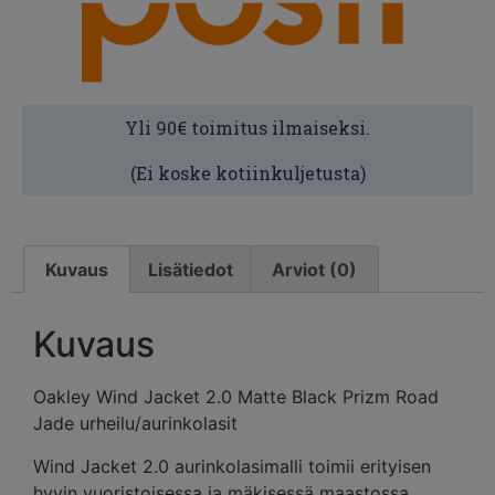
Yli 90€ toimitus ilmaiseksi.
(Ei koske kotiinkuljetusta)
Kuvaus
Lisätiedot
Arviot (0)
Kuvaus
Oakley Wind Jacket 2.0 Matte Black Prizm Road
Jade urheilu/aurinkolasit
Wind Jacket 2.0 aurinkolasimalli toimii erityisen
hyvin vuoristoisessa ja mäkisessä maastossa.