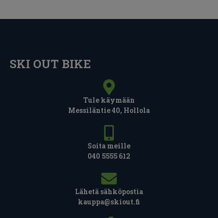
SKI OUT BIKE
Tule käymään
Messiläntie 40, Hollola
Soita meille
040 5555 612
Lähetä sähköpostia
kauppa@skiout.fi