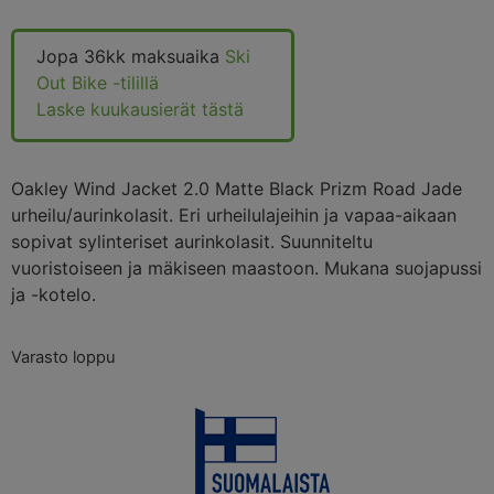
Jopa 36kk maksuaika
Ski
Out Bike -tilillä
Laske kuukausierät tästä
Oakley Wind Jacket 2.0 Matte Black Prizm Road Jade
urheilu/aurinkolasit. Eri urheilulajeihin ja vapaa-aikaan
sopivat sylinteriset aurinkolasit. Suunniteltu
vuoristoiseen ja mäkiseen maastoon. Mukana suojapussi
ja -kotelo.
Varasto loppu