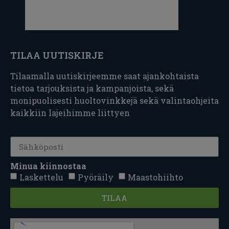
TILAA UUTISKIRJE
Tilaamalla uutiskirjeemme saat ajankohtaista
tietoa tarjouksista ja kampanjoista, sekä
monipuolisesti huoltovinkkejä sekä valintaohjeita
kaikkiin lajeihimme liittyen
Minua kiinnostaa
Laskettelu
Pyöräily
Maastohiihto
TILAA