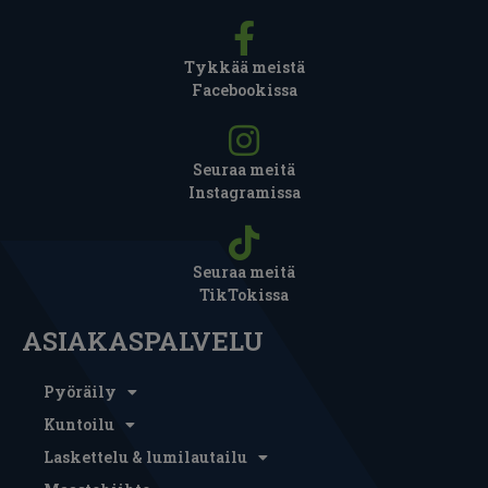
Tykkää meistä
Facebookissa
Seuraa meitä
Instagramissa
Seuraa meitä
TikTokissa
ASIAKASPALVELU
Pyöräily
Kuntoilu
Laskettelu & lumilautailu