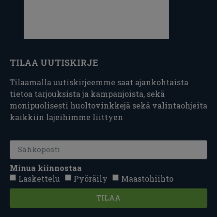
TILAA UUTISKIRJE
Tilaamalla uutiskirjeemme saat ajankohtaista
tietoa tarjouksista ja kampanjoista, sekä
monipuolisesti huoltovinkkejä sekä valintaohjeita
kaikkiin lajeihimme liittyen
Minua kiinnostaa
Laskettelu
Pyöräily
Maastohiihto
TILAA