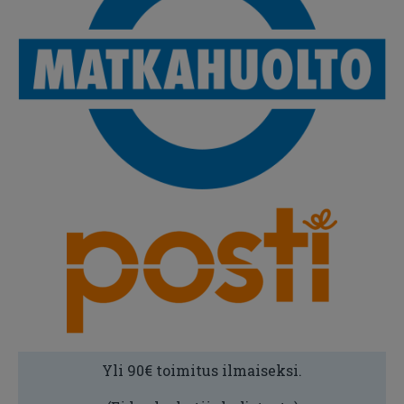
Yli 90€ toimitus ilmaiseksi.