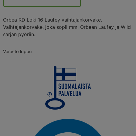
Orbea RD Loki 16 Laufey vaihtajankorvake.
Vaihtajankorvake, joka sopii mm. Orbean Laufey ja Wild
sarjan pyöriin.
Varasto loppu