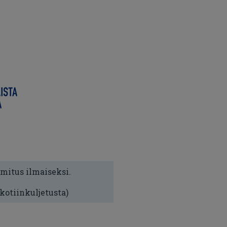
imitus ilmaiseksi.
 kotiinkuljetusta)