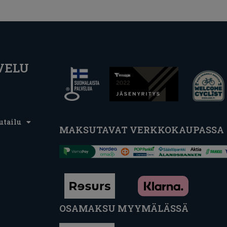
VELU
utailu
MAKSUTAVAT VERKKOKAUPASSA
OSAMAKSU MYYMÄLÄSSÄ