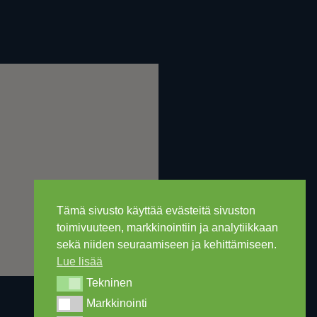
Tämä sivusto käyttää evästeitä sivuston
toimivuuteen, markkinointiin ja analytiikkaan
sekä niiden seuraamiseen ja kehittämiseen.
Lue lisää
Tekninen
Tekninen
Markkinointi
Markkinointi